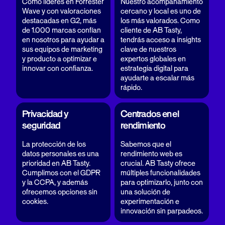
Como líderes en Forrester
Nuestro acompañamiento
Wave y con valoraciones
cercano y local es uno de
destacadas en G2, más
los más valorados. Como
de 1.000 marcas confían
cliente de AB Tasty,
en nosotros para ayudar a
tendrás acceso a insights
sus equipos de marketing
clave de nuestros
y producto a optimizar e
expertos globales en
innovar con confianza.
estrategia digital para
ayudarte a escalar más
rápido.
Privacidad y
Centrados en el
seguridad
rendimiento
La protección de los
Sabemos que el
datos personales es una
rendimiento web es
prioridad en AB Tasty.
crucial. AB Tasty ofrece
Cumplimos con el GDPR
múltiples funcionalidades
y la CCPA, y además
para optimizarlo, junto con
ofrecemos opciones sin
una solución de
cookies.
experimentación e
innovación sin parpadeos.