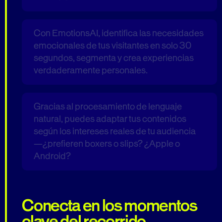
Con EmotionsAI, identifica las necesidades
emocionales de tus visitantes en solo 30
segundos, segmenta y crea experiencias
verdaderamente personales.
Gracias al procesamiento de lenguaje
natural, puedes adaptar tus contenidos
según los intereses reales de tu audiencia
—¿prefieren boxers o slips? ¿Apple o
Android?
Conecta en los momentos
clave del recorrido