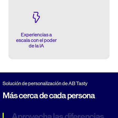
Experiencias a
escala con el poder
de la IA
Solución de personalización de AB Tasty
Más cerca de cada persona
Aprovecha las diferencias