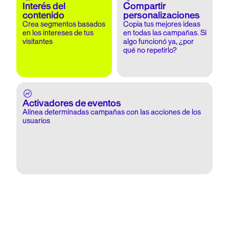
Interés del
Compartir
contenido
personalizaciones
Crea segmentos basados
Copia tus mejores ideas
en los intereses de tus
en todas las campañas. Si
visitantes
algo funcionó ya, ¿por
qué no repetirlo?
Activadores de eventos
Alinea determinadas campañas con las acciones de los
usuarios