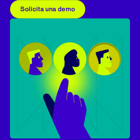
Solicita una demo