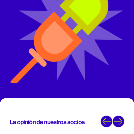
La opinión de nuestros socios