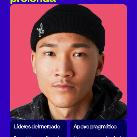
Líderes del mercado
Apoyo pragmático