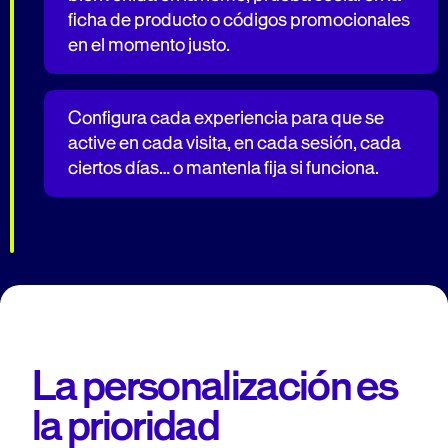
ficha de producto o códigos promocionales
en el momento justo.
Configura cada experiencia para que se
active en cada visita, en cada sesión, cada
ciertos días… o mantenla fija si funciona.
La personalización es
la prioridad