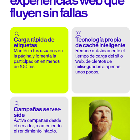
experiencias web que
fluyen sin fallas
Carga rápida de
Tecnología propia
etiquetas
de caché inteligente
Mantén a tus usuarios en
Reduce drásticamente el
la página y fomenta la
tiempo de carga del sitio
participación en menos
web: de cientos de
de 100 ms.
milisegundos a apenas
unos pocos.
Campañas server-
side
Activa campañas desde
el servidor, manteniendo
el rendimiento intacto.