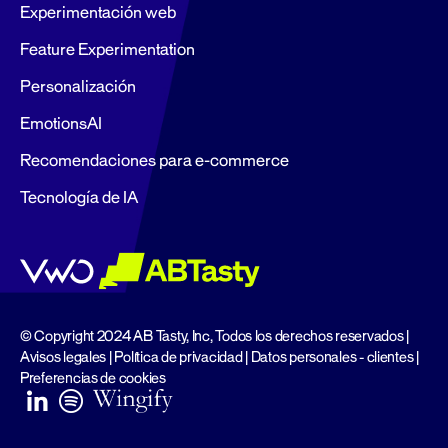
Experimentación web
Feature Experimentation
Personalización
EmotionsAI
Recomendaciones para e-commerce
Tecnología de IA
© Copyright 2024 AB Tasty, Inc, Todos los derechos reservados |
Avisos legales
|
Política de privacidad
|
Datos personales - clientes
|
Preferencias de cookies