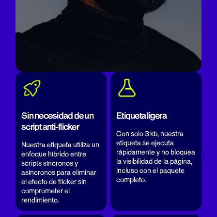
Sin necesidad de un
Etiqueta ligera
script anti-flicker
Con solo 3 kb, nuestra
etiqueta se ejecuta
Nuestra etiqueta utiliza un
rápidamente y no bloquea
enfoque híbrido entre
la visibilidad de la página,
scripts síncronos y
incluso con el paquete
asíncronos para eliminar
completo.
el efecto de flicker sin
comprometer el
rendimiento.