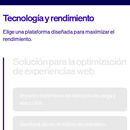
Tecnología y rendimiento
Elige una plataforma diseñada para maximizar el
rendimiento.
Solución para la optimización
de experiencias web
Impacto mínimo en los tiempos de carga y
ejecución
Gestiona picos de tráfico sin esfuerzo.