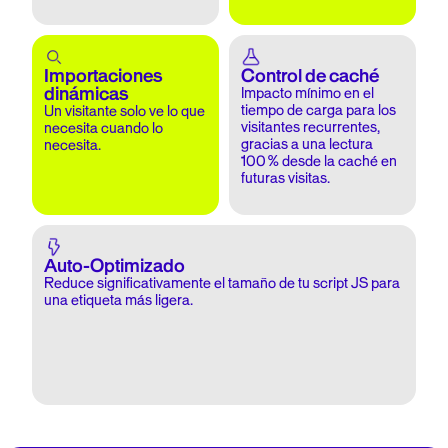
Importaciones
Control de caché
dinámicas
Impacto mínimo en el
tiempo de carga para los
Un visitante solo ve lo que
visitantes recurrentes,
necesita cuando lo
gracias a una lectura
necesita.
100 % desde la caché en
futuras visitas.
Auto-Optimizado
Reduce significativamente el tamaño de tu script JS para
una etiqueta más ligera.