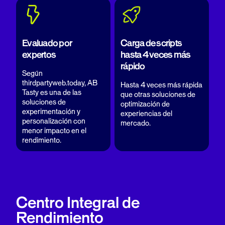
Evaluado por
Carga de scripts
expertos
hasta 4 veces más
rápido
Según
thirdpartyweb.today, AB
Hasta 4 veces más rápida
Tasty es una de las
que otras soluciones de
soluciones de
optimización de
experimentación y
experiencias del
personalización con
mercado.
menor impacto en el
rendimiento.
Centro Integral de
Rendimiento