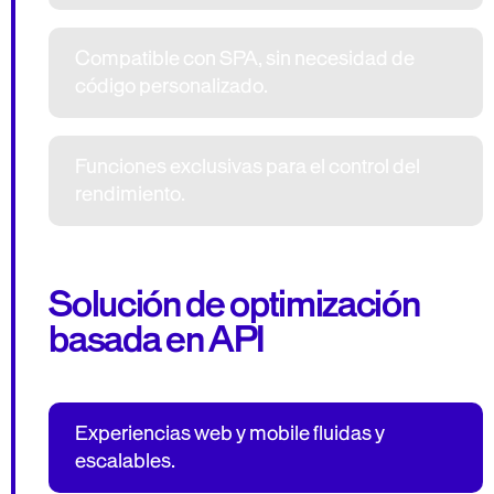
Compatible con SPA, sin necesidad de
código personalizado.
Funciones exclusivas para el control del
rendimiento.
Solución de optimización
basada en API
Experiencias web y mobile fluidas y
escalables.