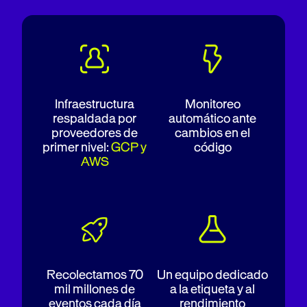
Infraestructura
Monitoreo
respaldada por
automático ante
proveedores de
cambios en el
primer nivel:
GCP y
código
AWS
Recolectamos 70
Un equipo dedicado
mil millones de
a la etiqueta y al
eventos cada día
rendimiento