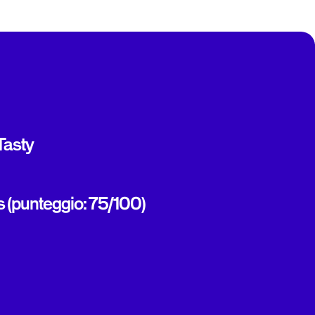
 Tasty
s (punteggio: 75/100)