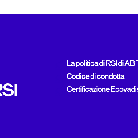
La politica di RSI di AB
Codice di condotta
RSI
Certificazione Ecovadi