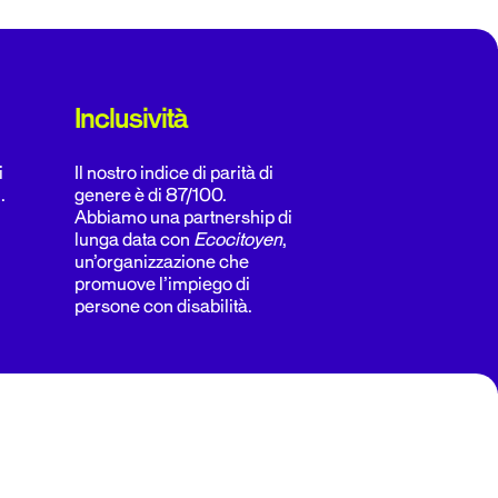
Inclusività
i
Il nostro indice di parità di
.
genere è di 87/100.
Abbiamo una partnership di
lunga data con
Ecocitoyen
,
un’organizzazione che
promuove l’impiego di
persone con disabilità.