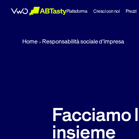
Piattaforma
Cresci con noi
Prezzi
abtasty
Home
Responsabilità sociale d’impresa
Facciamo l
insieme