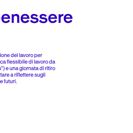
 benessere
one del lavoro per
ca flessibile di lavoro da
) e una giornata di ritiro
re a riflettere sugli
e futuri.