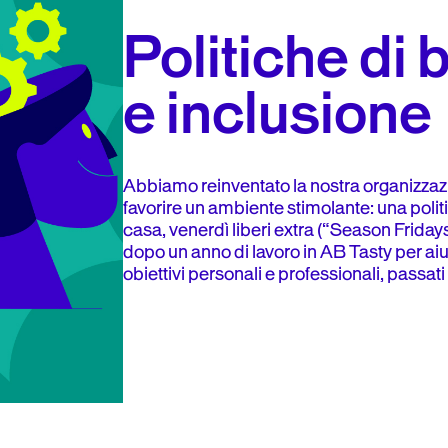
Politiche di
e inclusione
Abbiamo reinventato la nostra organizzazi
favorire un ambiente stimolante: una politi
casa, venerdì liberi extra (“Season Fridays”
dopo un anno di lavoro in AB Tasty per aiuta
obiettivi personali e professionali, passati 