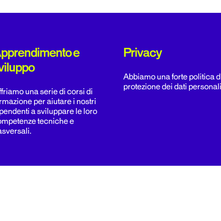
pprendimento e
Privacy
viluppo
Abbiamo una forte politica d
protezione dei dati personali
friamo una serie di corsi di
rmazione per aiutare i nostri
pendenti a sviluppare le loro
ompetenze tecniche e
asversali.