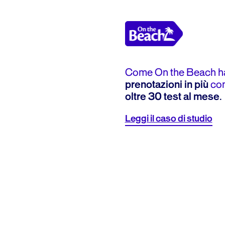
Come On the Beach h
prenotazioni in più
con
oltre 30 test al mese
.
Leggi il caso di studio