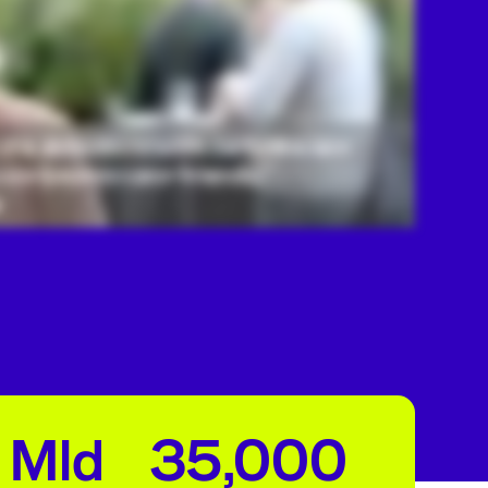
 Mld
35,000