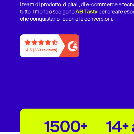
I team di prodotto, digitali, di e-commerce e tecno
tutto il mondo scelgono
AB Tasty
per creare esp
che conquistano i cuori e le conversioni.
1500+
14+ 