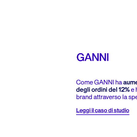
Come GANNI ha
aume
degli ordini del 12%
e 
brand attraverso la sp
Leggi il caso di studio