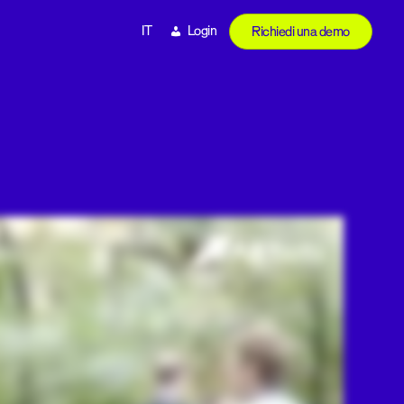
IT
Login
Richiedi una demo