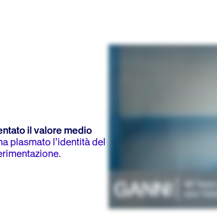
ntato il valore medio
ha plasmato l’identità del
erimentazione.