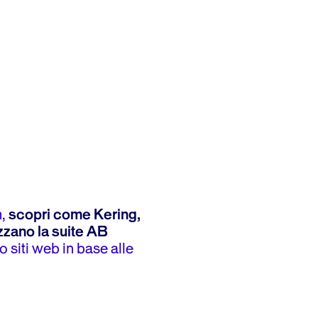
m,
scopri come Kering,
zzano la suite AB
o siti web in base alle