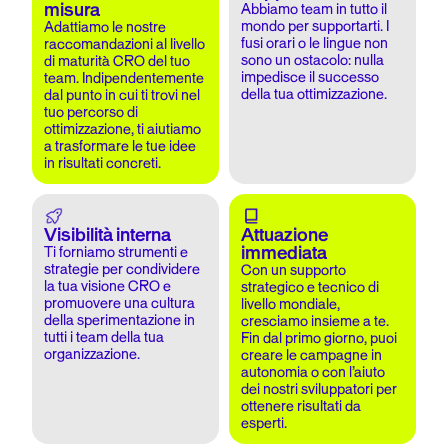
misura
Abbiamo team in tutto il
mondo per supportarti. I
Adattiamo le nostre
fusi orari o le lingue non
raccomandazioni al livello
sono un ostacolo: nulla
di maturità CRO del tuo
impedisce il successo
team. Indipendentemente
della tua ottimizzazione.
dal punto in cui ti trovi nel
tuo percorso di
ottimizzazione, ti aiutiamo
a trasformare le tue idee
in risultati concreti.
Visibilità interna
Attuazione
immediata
Ti forniamo strumenti e
strategie per condividere
Con un supporto
la tua visione CRO e
strategico e tecnico di
promuovere una cultura
livello mondiale,
della sperimentazione in
cresciamo insieme a te.
tutti i team della tua
Fin dal primo giorno, puoi
organizzazione.
creare le campagne in
autonomia o con l’aiuto
dei nostri sviluppatori per
ottenere risultati da
esperti.