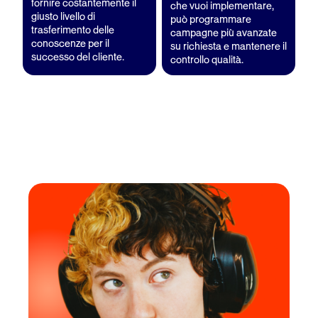
fornire costantemente il
che vuoi implementare,
giusto livello di
può programmare
trasferimento delle
campagne più avanzate
conoscenze per il
su richiesta e mantenere il
successo del cliente.
controllo qualità.