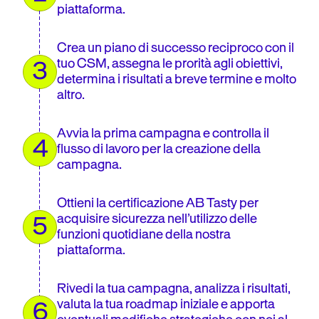
piattaforma.
Crea un piano di successo reciproco con il
tuo CSM, assegna le prorità agli obiettivi,
3
determina i risultati a breve termine e molto
altro.
Avvia la prima campagna e controlla il
4
flusso di lavoro per la creazione della
campagna.
Ottieni la certificazione AB Tasty per
acquisire sicurezza nell’utilizzo delle
5
funzioni quotidiane della nostra
piattaforma.
Rivedi la tua campagna, analizza i risultati,
valuta la tua roadmap iniziale e apporta
6