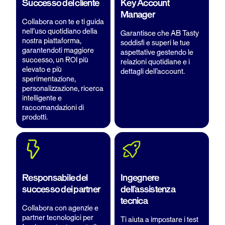
Successo del cliente
Key Account
Manager
Collabora con te e ti guida
nell’uso quotidiano della
Garantisce che AB Tasty
nostra piattaforma,
soddisfi e superi le tue
garantendoti maggiore
aspettative gestendo le
successo, un ROI più
relazioni quotidiane e i
elevato e più
dettagli dell’account.
sperimentazione,
personalizzazione, ricerca
intelligente e
raccomandazioni di
prodotti.
Responsabile del
Ingegnere
successo dei partner
dell’assistenza
tecnica
Collabora con agenzie e
partner tecnologici per
Ti aiuta a impostare i test