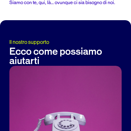
Siamo con te, qui, là… ovunque ci sia bisogno di noi.
Il nostro supporto
Ecco come possiamo
aiutarti