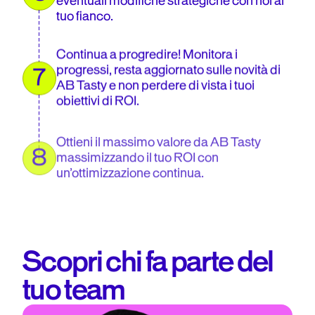
eventuali modifiche strategiche con noi al
tuo fianco.
Continua a progredire! Monitora i
progressi, resta aggiornato sulle novità di
7
AB Tasty e non perdere di vista i tuoi
obiettivi di ROI.
Ottieni il massimo valore da AB Tasty
8
massimizzando il tuo ROI con
un’ottimizzazione continua.
Scopri chi fa parte del
tuo team