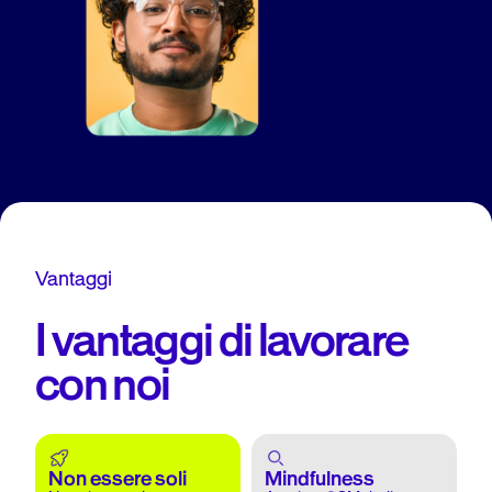
Vantaggi
I vantaggi di lavorare
con noi
Non essere soli
Mindfulness