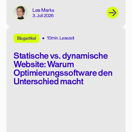
Lea Marks
3. Juli 2026
10min. Lesezeit
Blogartikel
Statische vs. dynamische
Website: Warum
Optimierungssoftware den
Unterschied macht