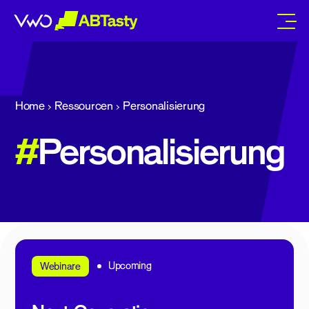
abtasty
Home
Ressourcen
Personalisierung
#
Personalisierung
Upcoming
Webinare