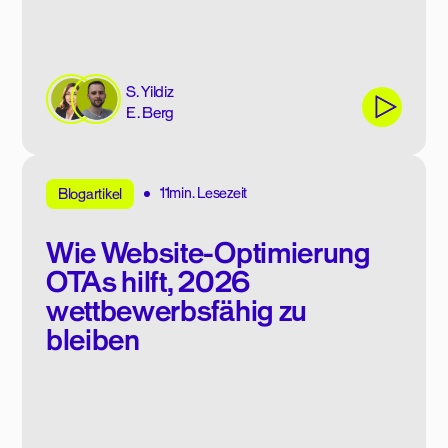
S. Yildiz
E. Berg
11min. Lesezeit
Blogartikel
Wie Website-Optimierung
OTAs hilft, 2026
wettbewerbsfähig zu
bleiben