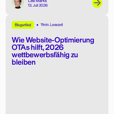
Lea Marks
13. Juli 2026
11min. Lesezeit
Blogartikel
Wie Website-Optimierung
OTAs hilft, 2026
wettbewerbsfähig zu
bleiben