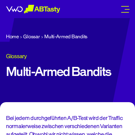
abtasty
Home
Glossar
Multi-Armed Bandits
Glossary
Multi-Armed Bandits
Bei jedem durchgeführten A/B-Test wird der Traffic
normalerweise zwischen verschiedenen Varianten
aufgeteilt. Obwohl wir nicht wissen, welche die