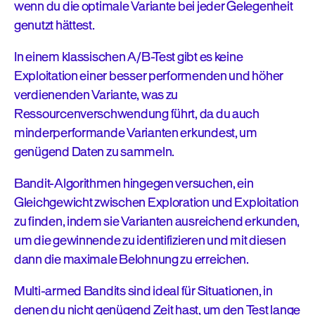
wenn du die optimale Variante bei jeder Gelegenheit
genutzt hättest.
In einem klassischen A/B-Test gibt es keine
Exploitation einer besser performenden und höher
verdienenden Variante, was zu
Ressourcenverschwendung führt, da du auch
minderperformande Varianten erkundest, um
genügend Daten zu sammeln.
Bandit-Algorithmen hingegen versuchen, ein
Gleichgewicht zwischen Exploration und Exploitation
zu finden, indem sie Varianten ausreichend erkunden,
um die gewinnende zu identifizieren und mit diesen
dann die maximale Belohnung zu erreichen.
Multi-armed Bandits sind ideal für Situationen, in
denen du nicht genügend Zeit hast, um den Test lange