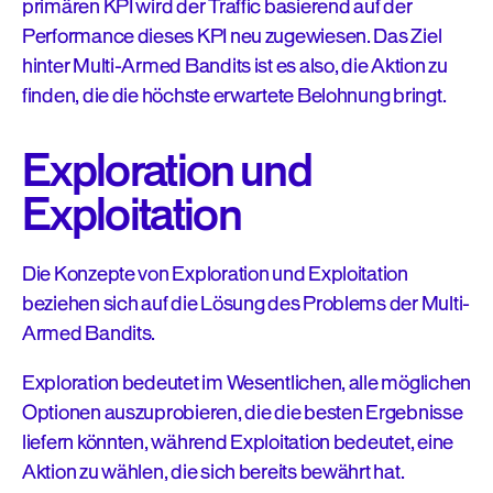
primären KPI wird der Traffic basierend auf der
Performance dieses KPI neu zugewiesen. Das Ziel
hinter Multi-Armed Bandits ist es also, die Aktion zu
finden, die die höchste erwartete Belohnung bringt.
Exploration und
Exploitation
Die Konzepte von Exploration und Exploitation
beziehen sich auf die Lösung des Problems der Multi-
Armed Bandits.
Exploration bedeutet im Wesentlichen, alle möglichen
Optionen auszuprobieren, die die besten Ergebnisse
liefern könnten, während Exploitation bedeutet, eine
Aktion zu wählen, die sich bereits bewährt hat.