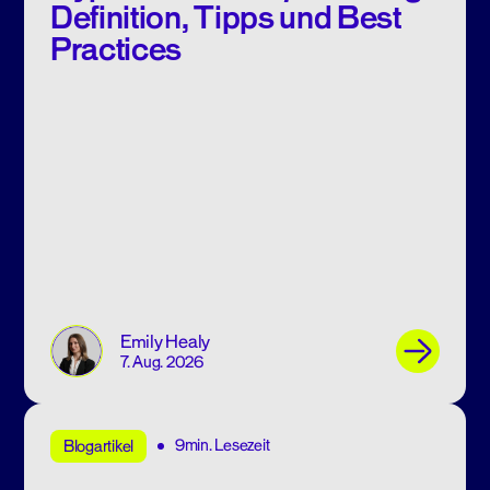
Definition, Tipps und Best
Practices
Emily Healy
7. Aug. 2026
9min. Lesezeit
Blogartikel