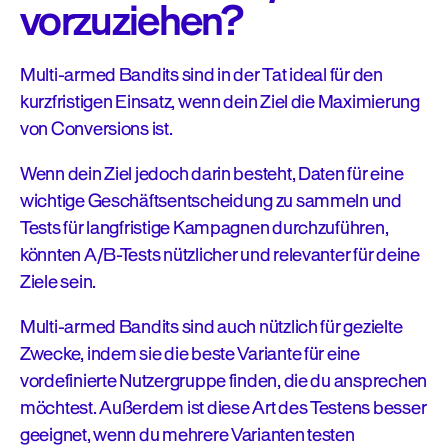
vorzuziehen?
Multi-armed Bandits sind in der Tat ideal für den
kurzfristigen Einsatz, wenn dein Ziel die Maximierung
von Conversions ist.
Wenn dein Ziel jedoch darin besteht, Daten für eine
wichtige Geschäftsentscheidung zu sammeln und
Tests für langfristige Kampagnen durchzuführen,
könnten A/B-Tests nützlicher und relevanter für deine
Ziele sein.
Multi-armed Bandits sind auch nützlich für gezielte
Zwecke, indem sie die beste Variante für eine
vordefinierte Nutzergruppe finden, die du ansprechen
möchtest. Außerdem ist diese Art des Testens besser
geeignet, wenn du mehrere Varianten testen