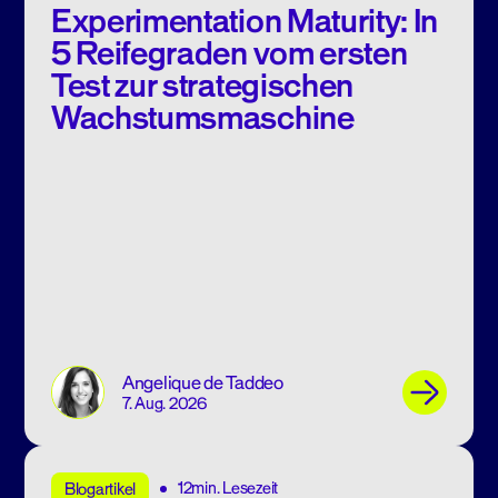
Experimentation Maturity: In
5 Reifegraden vom ersten
Test zur strategischen
Wachstumsmaschine
Angelique de Taddeo
7. Aug. 2026
12min. Lesezeit
Blogartikel