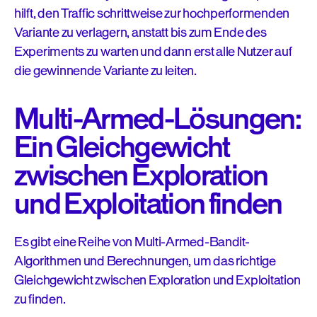
hilft, den Traffic schrittweise zur hochperformenden
Variante zu verlagern, anstatt bis zum Ende des
Experiments zu warten und dann erst alle Nutzer auf
die gewinnende Variante zu leiten.
Multi-Armed-Lösungen:
Ein Gleichgewicht
zwischen Exploration
und Exploitation finden
Es gibt eine Reihe von Multi-Armed-Bandit-
Algorithmen und Berechnungen, um das richtige
Gleichgewicht zwischen Exploration und Exploitation
zu finden.