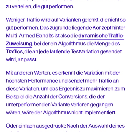
zu verteilen, die gut performen.
Weniger Traffic wird auf Varianten gelenkt, die nicht so
gut performen. Das zugrunde liegende Konzept hinter
Multi-Armed Bandits ist also die
dynamische Traffic-
Zuweisung
, bei der ein Algorithmus die Menge des
Traffics, die an jede laufende Testvariation gesendet
wird, anpasst.
Mit anderen Worten, es erkennt die Variation mit der
höchsten Performance und sendet mehr Traffic an
diese Variation, um das Ergebnis zu maximieren, zum
Beispiel die Anzahl der Conversions, die der
unterperformenden Variante verloren gegangen
wären, wäre der Algorithmus nicht implementiert.
Oder einfach ausgedrückt: Nach der Auswahl deines