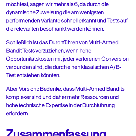
möchtest, sagen wir mehr als 6, da durch die
dynamische Zuweisung die am wenigsten
performenden Variante schnell erkannt und Tests auf
die relevanten beschränkt werden können.
Schließlich ist das Durchführen von Multi-Armed
Bandit Tests vorzuziehen, wenn hohe
Opportunitätskosten mit jeder verlorenen Conversion
verbunden sind, die durch einen klassischen A/B-
Test entstehen könnten.
Aber Vorsicht: Bedenke, dass Multi-Armed Bandits
komplexer sind und daher mehr Ressourcen und
hohe technische Expertise in der Durchführung
erfordern.
Zusammenfassung