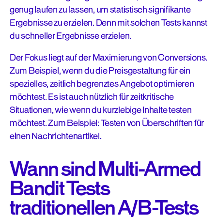
genug laufen zu lassen, um statistisch signifikante
Ergebnisse zu erzielen. Denn mit solchen Tests kannst
du schneller Ergebnisse erzielen.
Der Fokus liegt auf der Maximierung von Conversions.
Zum Beispiel, wenn du die Preisgestaltung für ein
spezielles, zeitlich begrenztes Angebot optimieren
möchtest. Es ist auch nützlich für zeitkritische
Situationen, wie wenn du kurzlebige Inhalte testen
möchtest. Zum Beispiel: Testen von Überschriften für
einen Nachrichtenartikel.
Wann sind Multi-Armed
Bandit Tests
traditionellen A/B-Tests