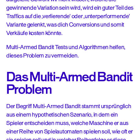
gewinnende Variation sein wird, wird ein guter Teil des
Traffics auf die ‚verlierende‘ oder ‚unterperformende‘
Variante gelenkt, was dich Conversions und somit
Verkäufe kosten könnte.
Multi-Armed Bandit Tests und Algorithmen helfen,
dieses Problem zu vermeiden.
Das Multi-Armed Bandit
Problem
Der Begriff Multi-Armed Bandit stammt ursprünglich
aus einem hypothetischen Szenario, in dem ein
Spieler entscheiden muss, welche Maschine er aus
einer Reihe von Spielautomaten spielen soll, wie oft er