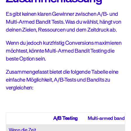
Es gibt keinen klaren Gewinner zwischen A/B- und
Multi-Armed Bandit Tests. Was du wählst, hängt von
deinen Zielen, Ressourcen und dem Zeitdruck ab.
Wenn du jedoch kurzfristig Conversions maximieren
möchtest, könnte Multi-Armed Bandit Testing die
beste Option sein.
Zusammengefasst bietet die folgende Tabelle eine
einfache Möglichkeit, A/B-Tests und Bandits zu
vergleichen:
A/B Testing
Multi-armed bandits
Wenn die Zeit