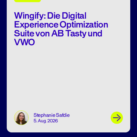
Wingify: Die Digital
Experience Optimization
Suite von AB Tasty und
VWO
Stephanie Safdie
5. Aug. 2026