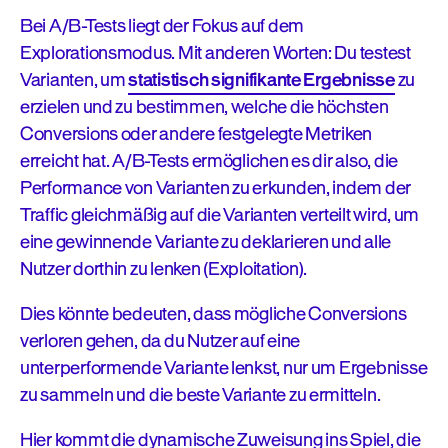
Bei A/B-Tests liegt der Fokus auf dem
Explorationsmodus. Mit anderen Worten: Du testest
Varianten, um
statistisch signifikante Ergebnisse
zu
erzielen und zu bestimmen, welche die höchsten
Conversions oder andere festgelegte Metriken
erreicht hat. A/B-Tests ermöglichen es dir also, die
Performance von Varianten zu erkunden, indem der
Traffic gleichmäßig auf die Varianten verteilt wird, um
eine gewinnende Variante zu deklarieren und alle
Nutzer dorthin zu lenken (Exploitation).
Dies könnte bedeuten, dass mögliche Conversions
verloren gehen, da du Nutzer auf eine
unterperformende Variante lenkst, nur um Ergebnisse
zu sammeln und die beste Variante zu ermitteln.
Hier kommt die dynamische Zuweisung ins Spiel, die