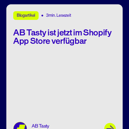
3min. Lesezeit
Blogartikel
AB Tasty ist jetzt im Shopify
App Store verfügbar
AB Tasty