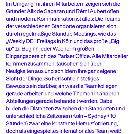
Im Umgang mit ihren Mitarbeitern zeigen sich die
Gründer Alix de Sagazan und Rémi Aubert offen
und modern. Kommunikation ist alles: Die Teams
der verschiedenen Standorte organisieren sich
durch regelmäßige Standup Meetings, wie das
„Weekly DE“ Freitags in Köln und das große „Big
up“ zu Beginn jeder Woche im großen
Eingangsbereich des Pariser Office. Alle Mitarbeiter
kommen zusammen, tauschen sich über
Neuigkeiten aus und schildern ihre ganz eigene
Sicht der Dinge. So herrscht ein stetiges
Bewusstsein darüber, an was die Teamkollegen
gerade arbeiten und welche Themen in anderen
Abteilungen gerade behandelt werden. Dabei
bilden die Distanzen zwischen den Standorten und
unterschiedliche Zeitzonen (Köln – Sydney + 10
Stunden) zwar eine konstante Herausforderung,
doch als eingespieltes internationales Team weiß