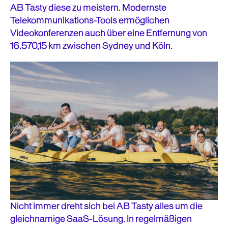
AB Tasty diese zu meistern. Modernste
Telekommunikations-Tools ermöglichen
Videokonferenzen auch über eine Entfernung von
16.570,15 km zwischen Sydney und Köln.
Nicht immer dreht sich bei AB Tasty alles um die
gleichnamige SaaS-Lösung. In regelmäßigen