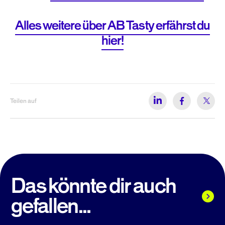
Alles weitere über AB Tasty erfährst du
hier!
Teilen auf
Das könnte dir auch
gefallen...