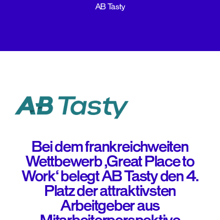
AB Tasty
Bei dem frankreichweiten
Wettbewerb ‚Great Place to
Work‘ belegt AB Tasty den 4.
Platz der attraktivsten
Arbeitgeber aus