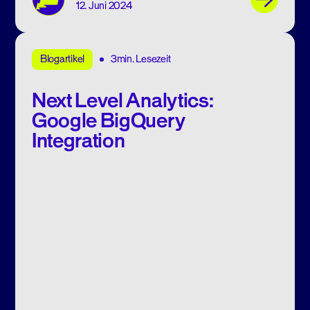
12. Juni 2024
3min. Lesezeit
Blogartikel
Next Level Analytics:
Google BigQuery
Integration