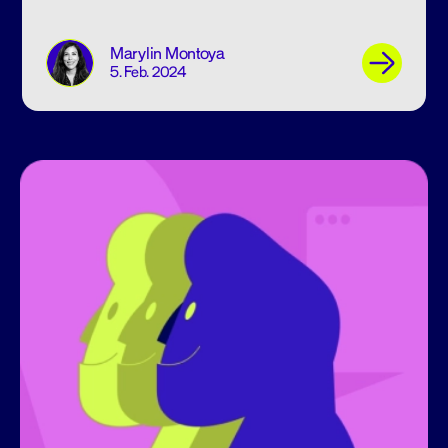
Marylin Montoya
5. Feb. 2024