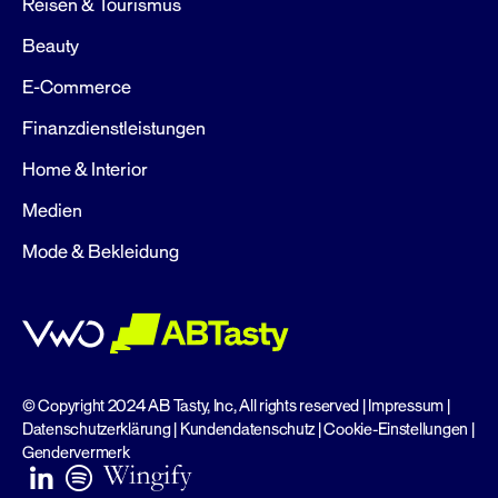
Reisen & Tourismus
Beauty
E-Commerce
Finanzdienstleistungen
Home & Interior
Medien
Mode & Bekleidung
© Copyright 2024 AB Tasty, Inc, All rights reserved |
Impressum
|
Datenschutzerklärung
|
Kundendatenschutz
|
Cookie-Einstellungen
|
Gendervermerk