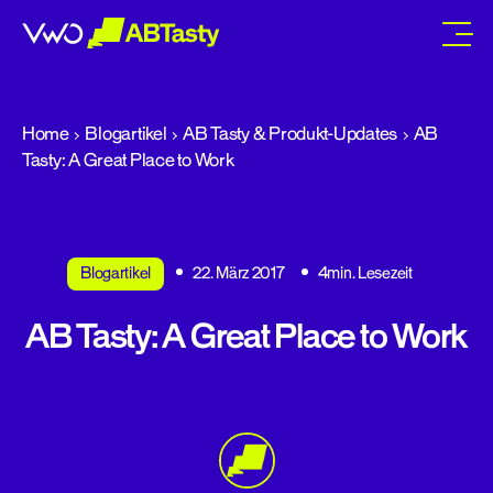
abtasty
Home
Blogartikel
AB Tasty & Produkt-Updates
AB
Tasty: A Great Place to Work
Blogartikel
22. März 2017
4min. Lesezeit
AB Tasty: A Great Place to Work