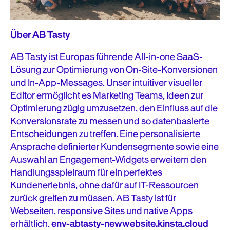
Über AB Tasty
AB Tasty ist Europas führende All-in-one SaaS-
Lösung zur Optimierung von On-Site-Konversionen
und In-App-Messages. Unser intuitiver visueller
Editor ermöglicht es Marketing Teams, Ideen zur
Optimierung zügig umzusetzen, den Einfluss auf die
Konversionsrate zu messen und so datenbasierte
Entscheidungen zu treffen. Eine personalisierte
Ansprache definierter Kundensegmente sowie eine
Auswahl an Engagement-Widgets erweitern den
Handlungsspielraum für ein perfektes
Kundenerlebnis, ohne dafür auf IT-Ressourcen
zurück greifen zu müssen. AB Tasty ist für
Webseiten, responsive Sites und native Apps
erhältlich.
env-abtasty-newwebsite.kinsta.cloud