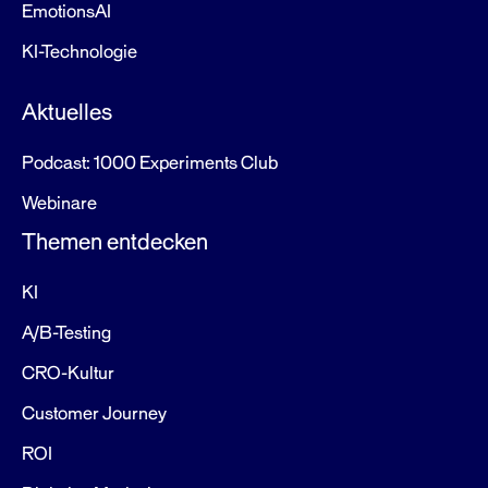
EmotionsAI
KI-Technologie
Aktuelles
Podcast: 1000 Experiments Club
Webinare
Themen entdecken
KI
A/B-Testing
CRO-Kultur
Customer Journey
ROI