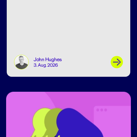
John Hughes
3. Aug. 2026