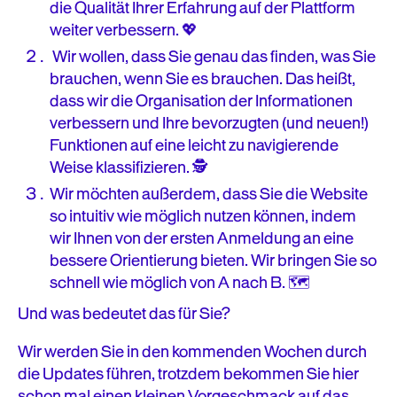
die Qualität Ihrer Erfahrung auf der Plattform
weiter verbessern. 💖
Wir wollen, dass Sie genau das finden, was Sie
brauchen, wenn Sie es brauchen. Das heißt,
dass wir die Organisation der Informationen
verbessern und Ihre bevorzugten (und neuen!)
Funktionen auf eine leicht zu navigierende
Weise klassifizieren. 🕵️
Wir möchten außerdem, dass Sie die Website
so intuitiv wie möglich nutzen können, indem
wir Ihnen von der ersten Anmeldung an eine
bessere Orientierung bieten. Wir bringen Sie so
schnell wie möglich von A nach B. 🗺
Und was bedeutet das für Sie?
Wir werden Sie in den kommenden Wochen durch
die Updates führen, trotzdem bekommen Sie hier
schon mal einen kleinen Vorgeschmack auf das,