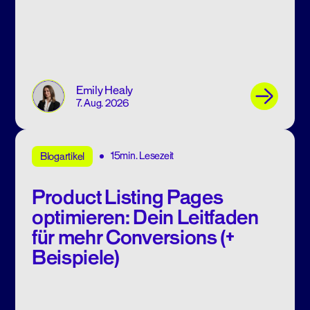
Emily Healy
7. Aug. 2026
15min. Lesezeit
Blogartikel
Product Listing Pages
optimieren: Dein Leitfaden
für mehr Conversions (+
Beispiele)