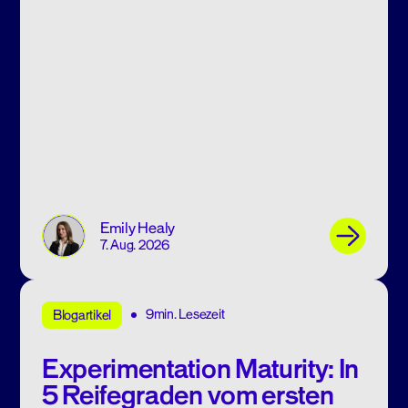
Emily Healy
7. Aug. 2026
9min. Lesezeit
Blogartikel
Experimentation Maturity: In
5 Reifegraden vom ersten