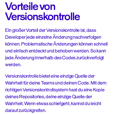
Vorteile von
Versionskontrolle
Ein großer Vorteil der Versionskontrolle ist, dass
Developer jede einzelne Änderung nachverfolgen
können. Problematische Änderungen können schnell
und einfach entdeckt und behoben werden. So kann
jede Änderung innerhalb des Codes zurückverfolgt
werden.
Versionskontrolle bietet eine einzige Quelle der
Wahrheit für deine Teams und deinen Code. Mit dem
richtigen Versionskontrollsystem hast du eine Kopie
deines Repositories, deine einzige Quelle der
Wahrheit. Wenn etwas schiefgeht, kannst du leicht
darauf zurückgreifen.