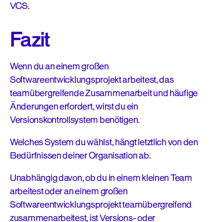
VCS.
Fazit
Wenn du an einem großen
Softwareentwicklungsprojekt arbeitest, das
teamübergreifende Zusammenarbeit und häufige
Änderungen erfordert, wirst du ein
Versionskontrollsystem benötigen.
Welches System du wählst, hängt letztlich von den
Bedürfnissen deiner Organisation ab.
Unabhängig davon, ob du in einem kleinen Team
arbeitest oder an einem großen
Softwareentwicklungsprojekt teamübergreifend
zusammenarbeitest, ist Versions- oder