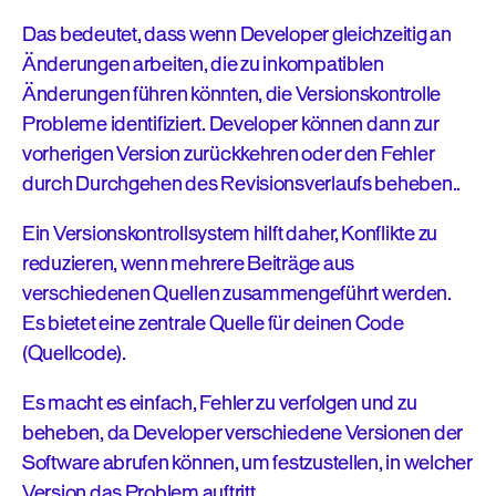
Das bedeutet, dass wenn Developer gleichzeitig an
Änderungen arbeiten, die zu inkompatiblen
Änderungen führen könnten, die Versionskontrolle
Probleme identifiziert. Developer können dann zur
vorherigen Version zurückkehren oder den Fehler
durch Durchgehen des Revisionsverlaufs beheben..
Ein Versionskontrollsystem hilft daher, Konflikte zu
reduzieren, wenn mehrere Beiträge aus
verschiedenen Quellen zusammengeführt werden.
Es bietet eine zentrale Quelle für deinen Code
(Quellcode).
Es macht es einfach, Fehler zu verfolgen und zu
beheben, da Developer verschiedene Versionen der
Software abrufen können, um festzustellen, in welcher
Version das Problem auftritt.