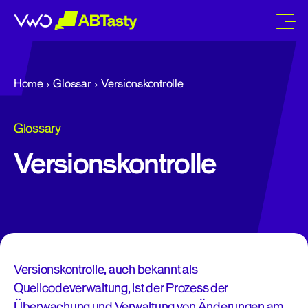
abtasty
Home
Glossar
Versionskontrolle
Glossary
Versionskontrolle
Versionskontrolle, auch bekannt als
Quellcodeverwaltung, ist der Prozess der
Überwachung und Verwaltung von Änderungen am