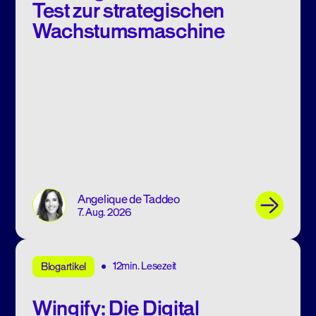
Test zur strategischen
Wachstumsmaschine
Angelique de Taddeo
7. Aug. 2026
12min. Lesezeit
Blogartikel
Wingify: Die Digital