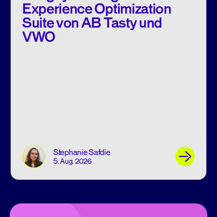
Experience Optimization
Suite von AB Tasty und
VWO
Stephanie Safdie
5. Aug. 2026