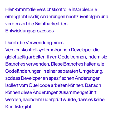
Hier kommt die Versionskontrolle ins Spiel. Sie
ermöglicht es dir, Änderungen nachzuverfolgen und
verbessert die Sichtbarkeit des
Entwicklungsprozesses.
Durch die Verwendung eines
Versionskontrollsystems können Developer, die
gleichzeitig arbeiten, ihren Code trennen, indem sie
Branches verwenden. Diese Branches halten alle
Codeänderungen in einer separaten Umgebung,
sodass Developer an spezifischen Änderungen
isoliert vom Quellcode arbeiten können. Danach
können diese Änderungen zusammengeführt
werden, nachdem überprüft wurde, dass es keine
Konflikte gibt.