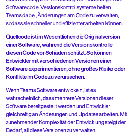
Softwarecode. Versionskontrollsysteme helfen
Teams dabei, Änderungen am Code zu verwalten,
sodass sie schneller und effizienter arbeiten können.
Quellcode ist im Wesentlichen die Originalversion
einer Software, während die Versionskontrolle
diesen Code vor Schäden schützt. So können
Entwickler mit verschiedenen Versionen einer
Software experimentieren, ohne großes Risiko oder
Konflikte im Code zu verursachen.
Wenn Teams Software entwickeln, ist es
wahrscheinlich, dass mehrere Versionen dieser
Software bereitgestellt werden und Entwickler
gleichzeitig an Änderungen und Updates arbeiten. Mit
zunehmender Komplexität der Entwicklung steigt der
Bedarf, all diese Versionen zu verwalten.