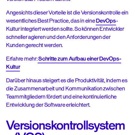
Angesichts dieser Vorteile ist die Versionskontrolle ein
wesentliches Best Practice, das in eine
DevOps
-
Kultur integriert werden sollte. So können Entwickler
schneller agieren und den Anforderungen der
Kunden gerecht werden.
Erfahre mehr:
Schritte zum Aufbau einer DevOps-
Kultur
Darüber hinaus steigert es die Produktivität, indem es
die Zusammenarbeit und Kommunikation zwischen
Teammitgliedern fördert und eine kontinuierliche
Entwicklung der Software erleichtert.
Versionskontrollsystem