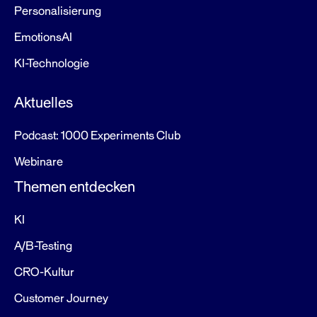
Personalisierung
EmotionsAI
KI-Technologie
Aktuelles
Podcast: 1000 Experiments Club
Webinare
Themen entdecken
KI
A/B-Testing
CRO-Kultur
Customer Journey