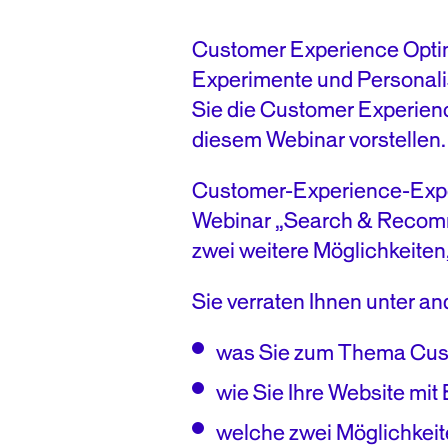
Customer Experience Optimiz
Experimente und Personalis
Sie die Customer Experienc
diesem Webinar vorstellen.
Customer-Experience-Exp
Webinar „Search & Recomme
zwei weitere Möglichkeiten,
Sie verraten Ihnen unter a
was Sie zum Thema Cust
wie Sie Ihre Website mi
welche zwei Möglichkeit