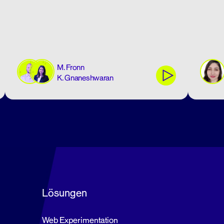
M. Fronn
K. Gnaneshwaran
Lösungen
Web Experimentation