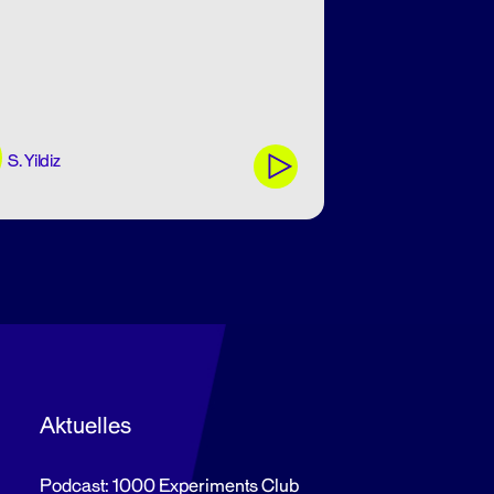
S. Yildiz
Aktuelles
Podcast: 1000 Experiments Club