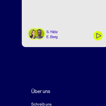
S. Yildiz
E. Berg
Über uns
Schreib uns