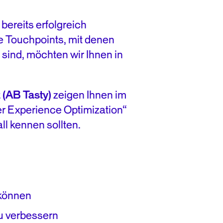
bereits erfolgreich
e Touchpoints, mit denen
sind, möchten wir Ihnen in
 (AB Tasty)
zeigen Ihnen im
 Experience Optimization“
ll kennen sollten.
 können
u verbessern