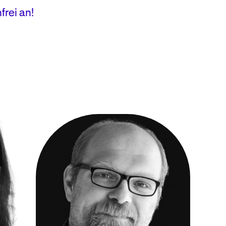
frei an!