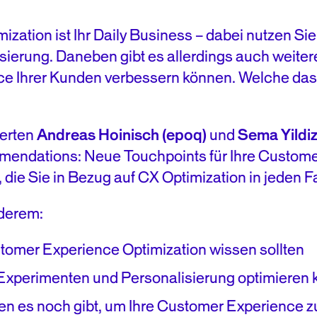
ation ist Ihr Daily Business – dabei nutzen Sie 
ierung. Daneben gibt es allerdings auch weiter
e Ihrer Kunden verbessern können. Welche das 
erten
Andreas Hoinisch (epoq)
und
Sema Yildiz
ndations: Neue Touchpoints für Ihre Customer
 die Sie in Bezug auf CX Optimization in jeden Fa
nderem:
omer Experience Optimization wissen sollten
t Experimenten und Personalisierung optimieren
en es noch gibt, um Ihre Customer Experience z