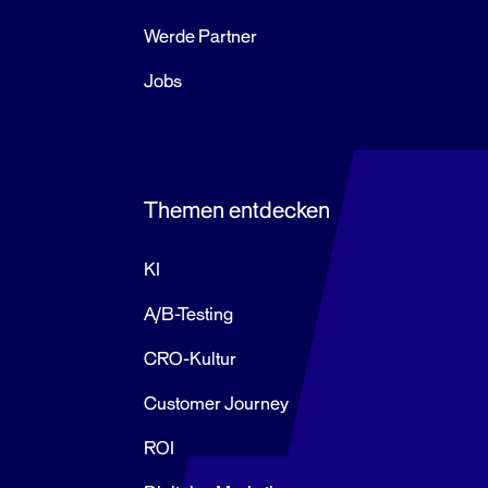
Werde Partner
Jobs
Themen entdecken
KI
A/B-Testing
CRO-Kultur
Customer Journey
ROI