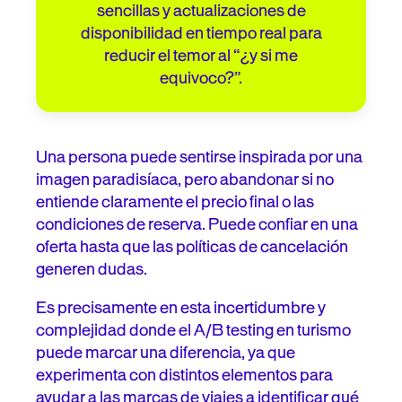
sencillas y actualizaciones de
disponibilidad en tiempo real para
reducir el temor al “¿y si me
equivoco?”.
Una persona puede sentirse inspirada por una
imagen paradisíaca, pero abandonar si no
entiende claramente el precio final o las
condiciones de reserva. Puede confiar en una
oferta hasta que las políticas de cancelación
generen dudas.
Es precisamente en esta incertidumbre y
complejidad donde el A/B testing en turismo
puede marcar una diferencia, ya que
experimenta con distintos elementos para
ayudar a las marcas de viajes a identificar qué