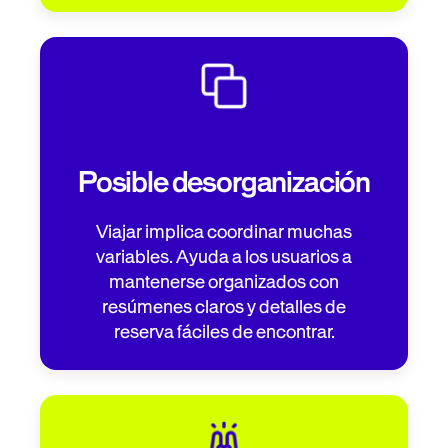
Posible desorganización
Viajar implica coordinar muchas
variables. Ayuda a los usuarios a
mantenerse organizados con
resúmenes claros y detalles de
reserva fáciles de encontrar.