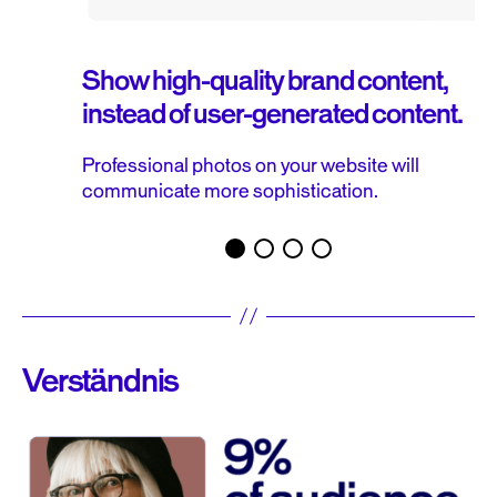
Show high-quality brand content,
instead of user-generated content.
Professional photos on your website will
communicate more sophistication.
Verständnis