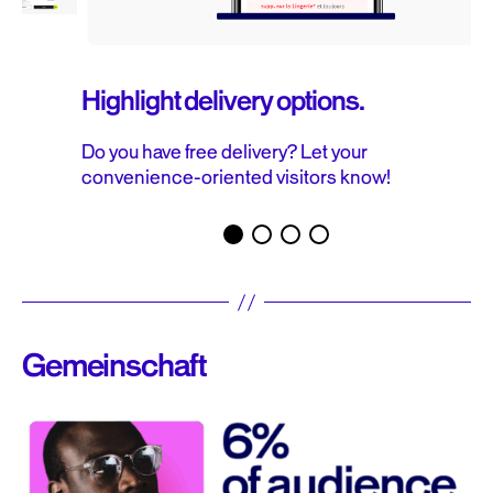
Highlight delivery options.
Do you have free delivery? Let your
convenience-oriented visitors know!
Gemeinschaft