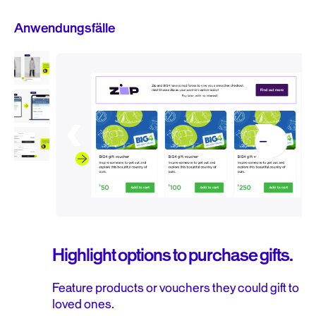
Anwendungsfälle
Highlight options to purchase gifts.
Feature products or vouchers they could gift to
loved ones.