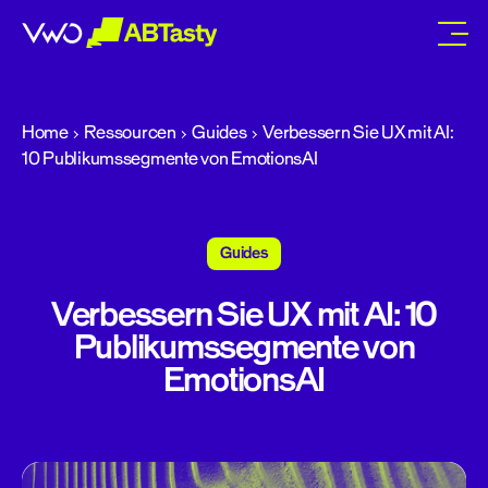
abtasty
Home
Ressourcen
Guides
Verbessern Sie UX mit AI:
10 Publikumssegmente von EmotionsAI
Guides
Verbessern Sie UX mit AI: 10
Publikumssegmente von
EmotionsAI