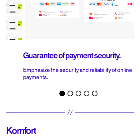
Guarantee of payment security.
Emphasize the security and reliability of online
payments.
Komfort