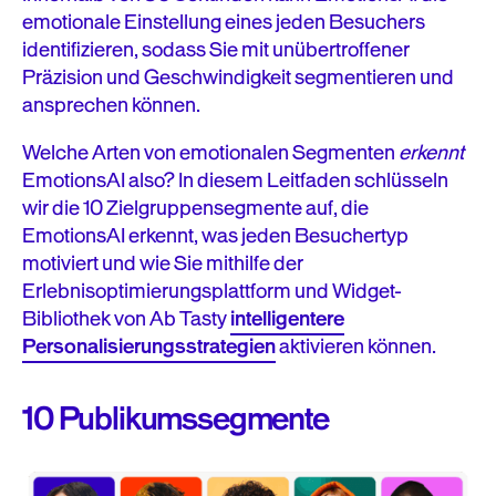
emotionale Einstellung eines jeden Besuchers
identifizieren, sodass Sie mit unübertroffener
Präzision und Geschwindigkeit segmentieren und
ansprechen können.
Welche Arten von emotionalen Segmenten
erkennt
EmotionsAI also? In diesem Leitfaden schlüsseln
wir die 10 Zielgruppensegmente auf, die
EmotionsAI erkennt, was jeden Besuchertyp
motiviert und wie Sie mithilfe der
Erlebnisoptimierungsplattform und Widget-
Bibliothek von Ab Tasty
intelligentere
Personalisierungsstrategien
aktivieren können.
10 Publikumssegmente