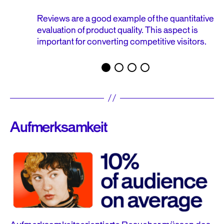
Reviews are a good example of the quantitative
evaluation of product quality. This aspect is
important for converting competitive visitors.
Aufmerksamkeit