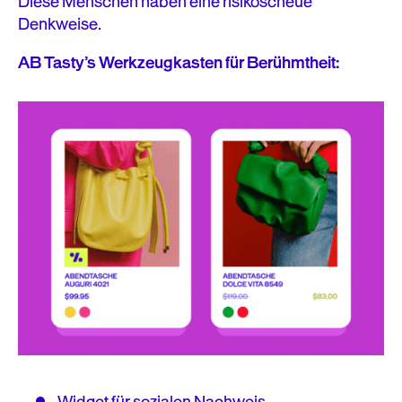
Diese Menschen haben eine risikoscheue
Denkweise.
AB Tasty’s Werkzeugkasten für Berühmtheit:
Widget für sozialen Nachweis