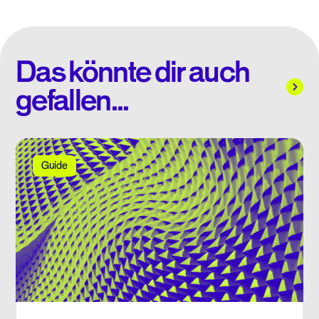
Das könnte dir auch
gefallen...
Guide