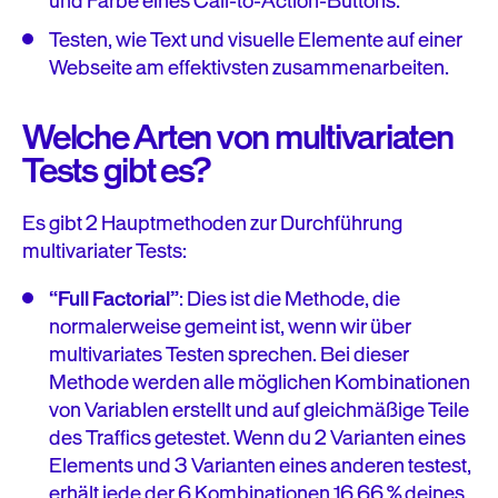
und Farbe eines Call-to-Action-Buttons.
Testen, wie Text und visuelle Elemente auf einer
Webseite am effektivsten zusammenarbeiten.
Welche Arten von multivariaten
Tests gibt es?
Es gibt 2 Hauptmethoden zur Durchführung
multivariater Tests:
“Full Factorial”
: Dies ist die Methode, die
normalerweise gemeint ist, wenn wir über
multivariates Testen sprechen. Bei dieser
Methode werden alle möglichen Kombinationen
von Variablen erstellt und auf gleichmäßige Teile
des Traffics getestet. Wenn du 2 Varianten eines
Elements und 3 Varianten eines anderen testest,
erhält jede der 6 Kombinationen 16,66 % deines