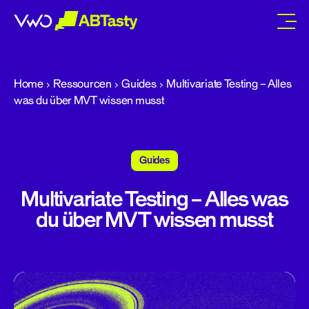
abtasty
Home
Ressourcen
Guides
Multivariate Testing – Alles
was du über MVT wissen musst​
Guides
Multivariate Testing – Alles was
du über MVT wissen musst​