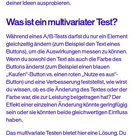
deiner Ideen ausprobieren.
Weitere Testmethoden
Was ist ein multivariater Test?
Während eines A/B-Tests darfst du nur ein Element
gleichzeitig ändern (zum Beispiel den Text eines
Buttons), um die Auswirkungen messen zu können.
Wenn du sowohl den Text als auch die Farbe des
Buttons änderst (zum Beispiel einen blauen
„Kaufen“-Button vs. einen roten „Nutze es aus“-
Button) und eine Verbesserung feststellst, wie wirst
du wissen, ob es die Änderung des Textes oder der
Farbe war, die zur Leistung beigetragen hat? Der
Effekt einer einzelnen Änderung könnte geringfügig
sein oder sie könnten beide gleichwertigen Einfluss
haben.
Das multivariate Testen bietet hier eine Lösung. Du