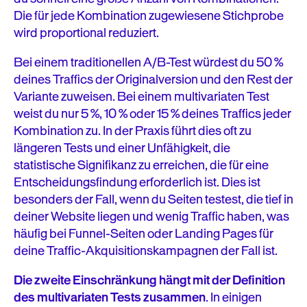
Die für jede Kombination zugewiesene Stichprobe
wird proportional reduziert.
Bei einem traditionellen A/B-Test würdest du 50 %
deines Traffics der Originalversion und den Rest der
Variante zuweisen. Bei einem multivariaten Test
weist du nur 5 %, 10 % oder 15 % deines Traffics jeder
Kombination zu. In der Praxis führt dies oft zu
längeren Tests und einer Unfähigkeit, die
statistische Signifikanz zu erreichen, die für eine
Entscheidungsfindung erforderlich ist. Dies ist
besonders der Fall, wenn du Seiten testest, die tief in
deiner Website liegen und wenig Traffic haben, was
häufig bei Funnel-Seiten oder Landing Pages für
deine Traffic-Akquisitionskampagnen der Fall ist.
Die zweite Einschränkung hängt mit der Definition
des multivariaten Tests zusammen
. In einigen