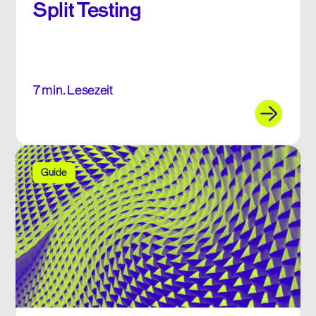
Split Testing
7 min. Lesezeit
Guide