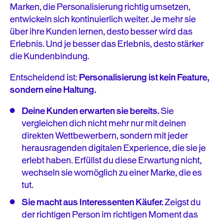
Marken, die Personalisierung richtig umsetzen,
entwickeln sich kontinuierlich weiter. Je mehr sie
über ihre Kunden lernen, desto besser wird das
Erlebnis. Und je besser das Erlebnis, desto stärker
die Kundenbindung.
Entscheidend ist:
Personalisierung ist kein Feature,
sondern eine Haltung.
Deine Kunden erwarten sie bereits.
Sie
vergleichen dich nicht mehr nur mit deinen
direkten Wettbewerbern, sondern mit jeder
herausragenden digitalen Experience, die sie je
erlebt haben. Erfüllst du diese Erwartung nicht,
wechseln sie womöglich zu einer Marke, die es
tut.
Sie macht aus Interessenten Käufer.
Zeigst du
der richtigen Person im richtigen Moment das