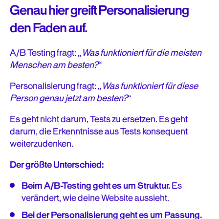
Genau hier greift Personalisierung
den Faden auf.
A/B Testing fragt: „
Was funktioniert für die meisten
Menschen am besten?
“
Personalisierung fragt: „
Was funktioniert für diese
Person genau jetzt am besten?
“
Es geht nicht darum, Tests zu ersetzen. Es geht
darum, die Erkenntnisse aus Tests konsequent
weiterzudenken.
Der größte Unterschied:
Beim A/B-Testing geht es um Struktur.
Es
verändert, wie deine Website aussieht.
Bei der Personalisierung geht es um Passung.