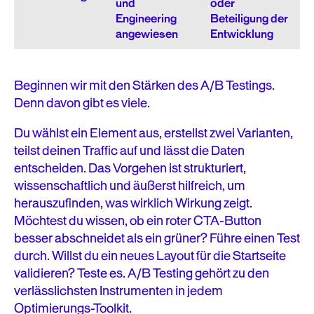
und
oder
Engineering
Beteiligung der
angewiesen
Entwicklung
Beginnen wir mit den Stärken des A/B Testings.
Denn davon gibt es viele.
Du wählst ein Element aus, erstellst zwei Varianten,
teilst deinen Traffic auf und lässt die Daten
entscheiden. Das Vorgehen ist strukturiert,
wissenschaftlich und äußerst hilfreich, um
herauszufinden, was wirklich Wirkung zeigt.
Möchtest du wissen, ob ein roter CTA-Button
besser abschneidet als ein grüner? Führe einen Test
durch. Willst du ein neues Layout für die Startseite
validieren? Teste es. A/B Testing gehört zu den
verlässlichsten Instrumenten in jedem
Optimierungs-Toolkit.