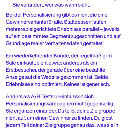
Sie verändert, wer was wann sieht.
Bei der Personalisierung gibt es nicht die eine
Gewinnervariante für alle. Stattdessen laufen
mehrere zielgerichtete Erlebnisse parallel – jeweils
auf ein bestimmtes Segment zugeschnitten und auf
Grundlage realer Verhaltensdaten gestaltet.
Ein wiederkehrender Kunde, der regelmäßig im
Sale einkauft, sieht etwas anderes als ein
Erstbesucher, der gerade über eine bezahlte
Anzeige auf die Website gekommen ist. Beide
Erlebnisse sind optimiert. Keines ist generisch.
Anders als A/B-Tests beeinflussen sich
Personalisierungskampagnen nicht gegenseitig.
Sie ergänzen einander. Du teilst deine Zielgruppe
nicht auf, um einen Gewinner zu finden. Du gibst
jedem Teil deiner Zielgruppe genau das, was sie in