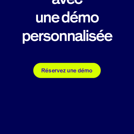
une démo
personnalisée
Réservez une démo