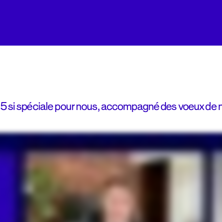
025 si spéciale pour nous, accompagné des voeux de