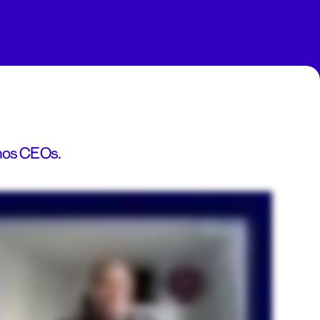
 nos CEOs.