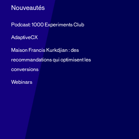
Nouveautés
Podcast: 1000 Experiments Club
AdaptiveCX
Maison Francis Kurkdjian : des
recommandations qui optimisent les
conversions
Webinars