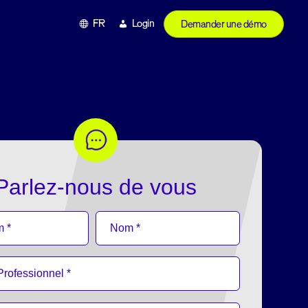
FR
Login
Demander une démo