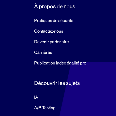
À propos de nous
Pratiques de sécurité
Contactez-nous
Devenir partenaire
Carrières
Publication Index égalité pro
Découvrir les sujets
IA
A/B Testing