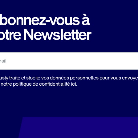
bonnez-vous à
otre
Newsletter
sty traite et stocke vos données personnelles pour vous envoye
notre politique de confidentialité
ici.