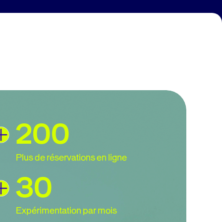
12,7%
Revenu par utilisateur
10%
Taux de conversion