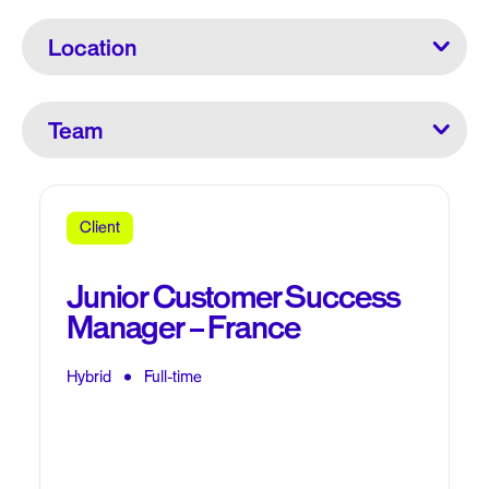
Client
Junior Customer Success
Manager – France
Hybrid
Full-time