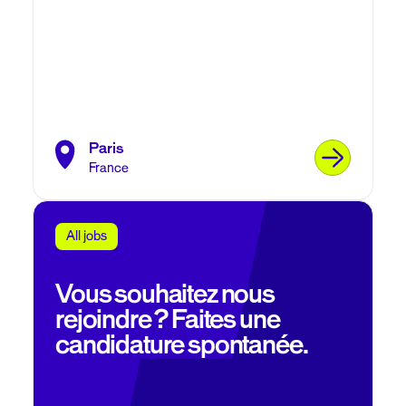
Paris
France
All jobs
Vous souhaitez nous
rejoindre ? Faites une
candidature spontanée.