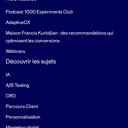
Podcast: 1000 Experiments Club
AdaptiveCX
Maison Francis Kurkdjian : des recommandations qui
optimisent les conversions
Webinars
Découvrir les sujets
IA
A/B Testing
CRO
Parcours Client
Personnalisation
Marketing digital