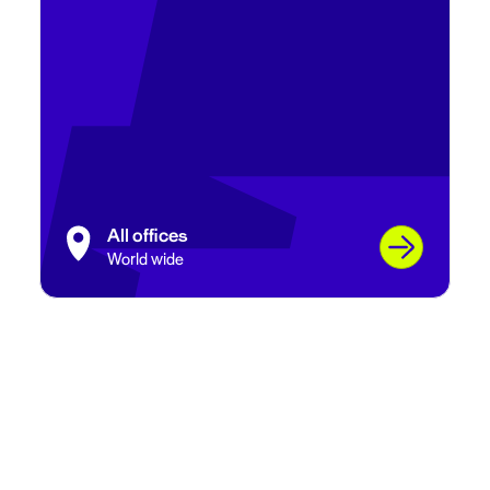
All offices
World wide