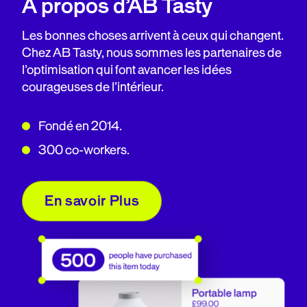
À propos d’AB Tasty
Les bonnes choses arrivent à ceux qui changent.
Chez AB Tasty, nous sommes les partenaires de
l’optimisation qui font avancer les idées
courageuses de l’intérieur.
Fondé en 2014.
300 co-workers.
En savoir Plus