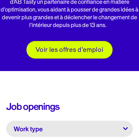
d’AB Tasty un partenaire de confiance en matière
d’optimisation, vous aidant à pousser de grandes idées à
devenir plus grandes et à déclencher le changement de
l’intérieur depuis plus de 13 ans.
Voir les offres d’emploi
Job openings