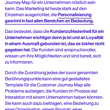
Journey Map für ein Unternehmen nützlich sein
kann. Das Marketing ist heute stark auf den
Einzelnen ausgerichtet, die
Personalisierung
gewinnt in fast allen Bereichen an Bedeutung.
Das bedeutet, dass die
Kundenzufriedenheit für ein
Unternehmen wichtiger denn je ist und an Loyalität
in einem Ausmaß gebunden ist, das es bisher nicht
gegeben hat.
Die Kunden sind anspruchsvoller,
wissen um ihre Möglichkeiten und sind bereit, sich
zu informieren.
Durch die Zuordnung jedes der zuvor genannten
Berührungspunkte kann eine gut gestaltetes
Template für die Customer Journey Map alle
Probleme aufzeigen, die Kunden im Prozess der
Interaktion mit einem Unternehmen haben könnten.
Sie kann auch dazu beitragen, eine Beziehung zu
einer Organisation, einem Produkt, einer