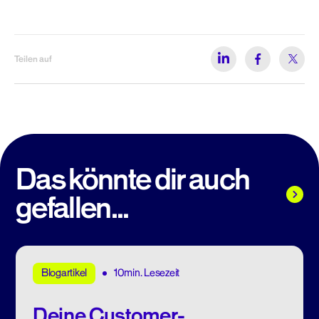
Teilen auf
Das könnte dir auch
gefallen...
10min. Lesezeit
Blogartikel
Deine Customer-