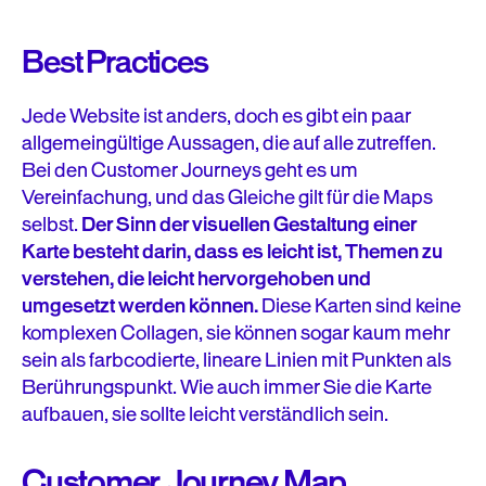
Best Practices
Jede Website ist anders, doch es gibt ein paar
allgemeingültige Aussagen, die auf alle zutreffen.
Bei den Customer Journeys geht es um
Vereinfachung, und das Gleiche gilt für die Maps
selbst.
Der Sinn der visuellen Gestaltung einer
Karte besteht darin, dass es leicht ist, Themen zu
verstehen, die leicht hervorgehoben und
umgesetzt werden können.
Diese Karten sind keine
komplexen Collagen, sie können sogar kaum mehr
sein als farbcodierte, lineare Linien mit Punkten als
Berührungspunkt. Wie auch immer Sie die Karte
aufbauen, sie sollte leicht verständlich sein.
Customer Journey Map