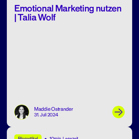
Emotional Marketing nutzen
| Talia Wolf
Maddie Ostrander
31. Juli 2024
10min. Lesezeit
Blogartikel