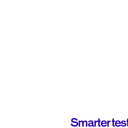
Smarter test