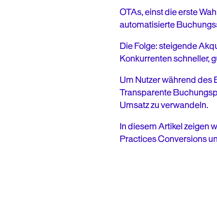
OTAs, einst die erste Wa
automatisierte Buchungs
Die Folge: steigende Akq
Konkurrenten schneller, g
Um Nutzer während des Bu
Transparente Buchungspro
Umsatz zu verwandeln.
In diesem Artikel zeigen
Practices Conversions und