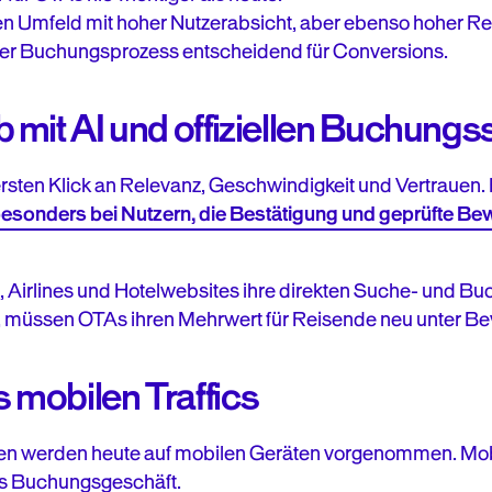
n Umfeld mit hoher Nutzerabsicht, aber ebenso hoher Rei
er Buchungsprozess entscheidend für Conversions.
mit AI und offiziellen Buchungs
sten Klick an Relevanz, Geschwindigkeit und Vertrauen. F
esonders bei Nutzern, die Bestätigung und geprüfte B
, Airlines und Hotelwebsites ihre direkten Suche- und B
n, müssen OTAs ihren Mehrwert für Reisende neu unter Bew
mobilen Traffics
en werden heute auf mobilen Geräten vorgenommen. Mobi
s Buchungsgeschäft.