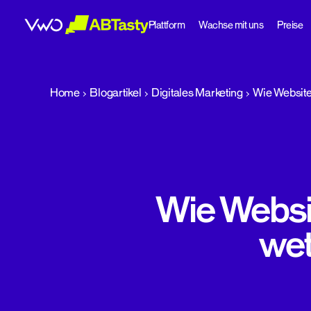
Plattform
Wachse mit uns
Preise
abtasty
Home
Blogartikel
Digitales Marketing
Wie Website
Wie Websi
wet