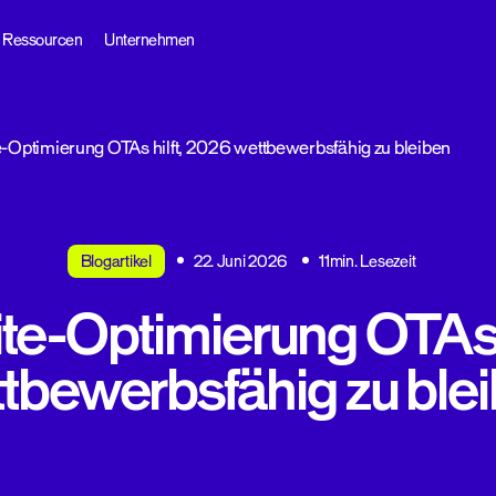
Ressourcen
Unternehmen
-Optimierung OTAs hilft, 2026 wettbewerbsfähig zu bleiben
Blogartikel
22. Juni 2026
11min. Lesezeit
te-Optimierung OTAs h
tbewerbsfähig zu ble