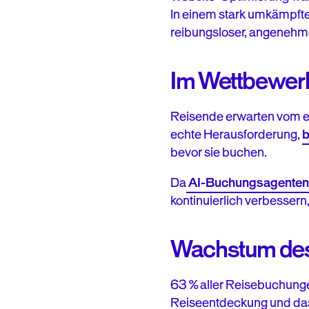
In einem stark umkämpfte
reibungsloser, angenehm
Im Wettbewerb 
Reisende erwarten vom er
echte Herausforderung,
b
bevor sie buchen.
Da
AI-Buchungsagenten
kontinuierlich verbesser
Wachstum des 
63 % aller Reisebuchung
Reiseentdeckung und da