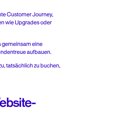
mte Customer Journey,
en wie Upgrades oder
ts gemeinsam eine
Kundentreue aufbauen.
u, tatsächlich zu buchen,
ebsite-