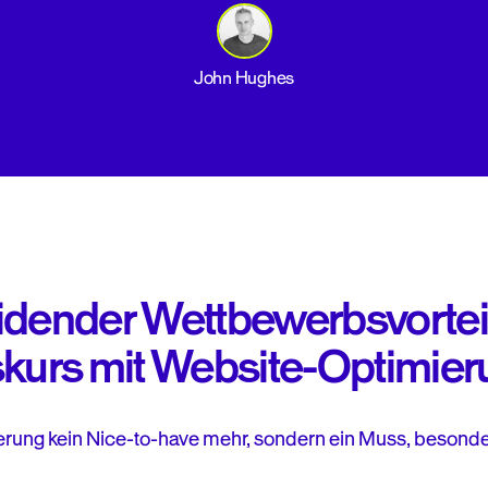
John Hughes
idender Wettbewerbsvorteil
urs mit Website-Optimier
rung kein Nice-to-have mehr, sondern ein Muss, besonde