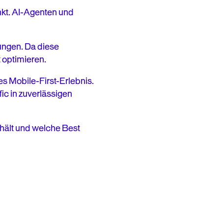
nkt. AI-Agenten und
ungen. Da diese
t optimieren.
s Mobile-First-Erlebnis.
c in zuverlässigen
hält und welche Best