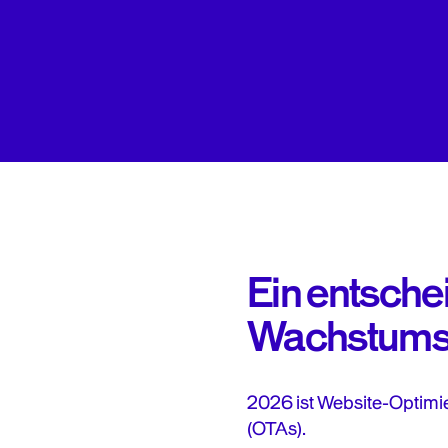
Ein entsche
Wachstumsk
2026 ist Website-Optimie
(OTAs).