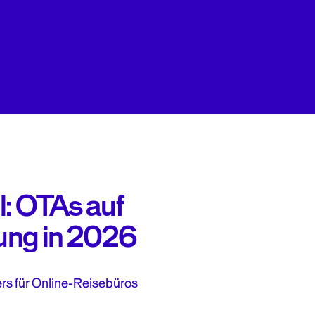
: OTAs auf
ung in 2026
rs für Online-Reisebüros