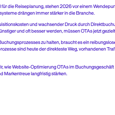
hl für die Reiseplanung, stehen 2026 vor einem Wendepu
systeme drängen immer stärker in die Branche.
uisitionskosten und wachsender Druck durch Direktbuch
ünstiger und oft besser werden, müssen OTAs jetzt geziel
chungsprozesses zu halten, braucht es ein reibungslose
zesse sind heute der direkteste Weg, vorhandenen Traffi
 wir, wie Website-Optimierung OTAs im Buchungsgeschäft 
 Markentreue langfristig stärken.