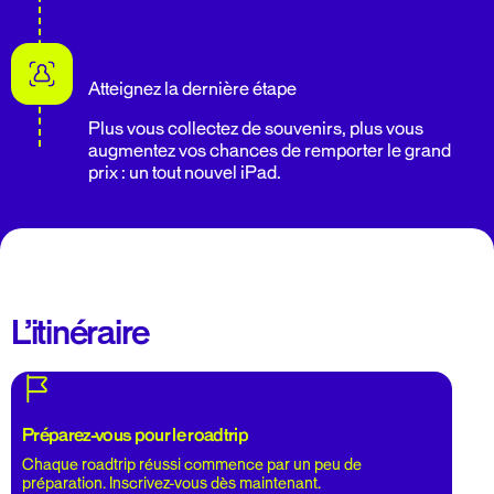
Atteignez la dernière étape
Plus vous collectez de souvenirs, plus vous
augmentez vos chances de remporter le grand
prix : un tout nouvel iPad.
L’itinéraire
Préparez-vous pour le roadtrip
Chaque roadtrip réussi commence par un peu de
préparation. Inscrivez-vous dès maintenant.