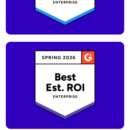
Mitbewerbern.
Unternehmen, die dieses Abzeichen
erhalten, haben in ihrer Kategorie die beste
geschätzte ROI-Bewertung erzielt. Diese
wird anhand der Zeit berechnet, die bis zum
Erreichen des ROI und bis zur
Inbetriebnahme benötigt wurde.