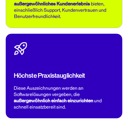
außergewöhnliches Kundenerlebnis
bieten,
einschließlich Support, Kundenvertrauen und
Benutzerfreundlichkeit.
Höchste Praxistauglichkeit
Diese Auszeichnungen werden an
Softwarelösungen vergeben, die
außergewöhnlich einfach einzurichten
und
schnell einsatzbereit sind.