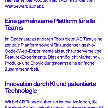
Hier sehen Sie, wodurch sich AB Tasty klar vom
Wettbewerb abhebt:
Eine gemeinsame Plattform für alle
Teams
Im Gegensatz zu anderen Tools bietet AB Tasty eine
zentrale Plattform sowohl für kundenseitige (No-
Code-)Web-Experimente als auch für serverseitige
Feature-Experimente. Dies ermöglicht Marketing-,
Produkt- und Entwicklungsteams eine einfache
Zusammenarbeit.
Innovation durch KI und patentierte
Technologie
Wir bei AB Tasty glauben an innovative Ideen, die
Sie einen Schritt weiterbringen – und daran,
dass KI