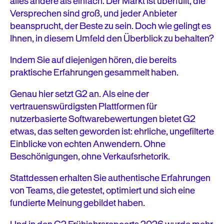
alles andere als einfach. Der Markt ist überfüllt, die
Versprechen sind groß, und jeder Anbieter
beansprucht, der Beste zu sein. Doch wie gelingt es
Ihnen, in diesem Umfeld den Überblick zu behalten?
Indem Sie auf diejenigen hören, die bereits
praktische Erfahrungen gesammelt haben.
Genau hier setzt G2 an. Als eine der
vertrauenswürdigsten Plattformen für
nutzerbasierte Softwarebewertungen bietet G2
etwas, das selten geworden ist: ehrliche, ungefilterte
Einblicke von echten Anwendern. Ohne
Beschönigungen, ohne Verkaufsrhetorik.
Stattdessen erhalten Sie authentische Erfahrungen
von Teams, die getestet, optimiert und sich eine
fundierte Meinung gebildet haben.