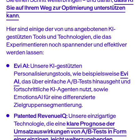
Sie auf Ihrem Weg zur Optimierung unterstützen
kann
.
Hier sind einige der von uns angebotenen KI-
gestützten Tools und Technologien, die das
Experimentieren noch spannender und effektiver
werden lassen:
Evi AI:
Unsere KI-gestützten
Personalisierungstools, wie beispielsweise
Evi
AI
, das über einfache A/B-Tests hinausgeht und
fortschrittliche KI-Agenten nutzt, sowie
EmotionsAI für eine differenzierte
Zielgruppensegmentierung.
Patented RevenueIQ:
Unsere einzigartige
Technologie, die eine
klare Prognose der
Umsatzauswirkungen von A/B-Tests in Form
einer einzigen, leicht weiterzugebenden