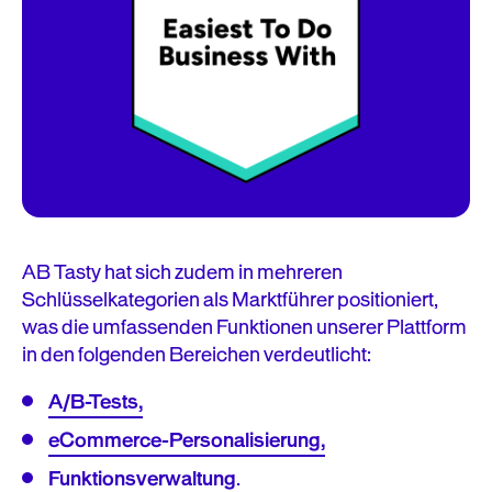
Anbieter verliehen, die einen
hervorragenden Kundenservice bieten und
es ihren Kunden leicht machen, mit AB
Tasty zusammenzuarbeiten und
gemeinsame Fortschritte zu erzielen.
AB Tasty hat sich zudem in mehreren
Schlüsselkategorien als Marktführer positioniert,
was die umfassenden Funktionen unserer Plattform
in den folgenden Bereichen verdeutlicht:
A/B-Tests,
eCommerce-Personalisierung,
Funktionsverwaltung
.