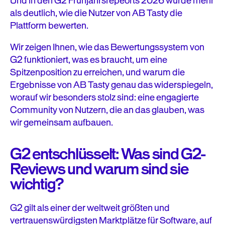
Und in den G2 Frühjahrsrepeorts 2026 wurde mehr
als deutlich, wie die Nutzer von AB Tasty die
Plattform bewerten.
Wir zeigen Ihnen, wie das Bewertungssystem von
G2 funktioniert, was es braucht, um eine
Spitzenposition zu erreichen, und warum die
Ergebnisse von AB Tasty genau das widerspiegeln,
worauf wir besonders stolz sind: eine engagierte
Community von Nutzern, die an das glauben, was
wir gemeinsam aufbauen.
G2 entschlüsselt: Was sind G2-
Reviews und warum sind sie
wichtig?
G2 gilt als einer der weltweit größten und
vertrauenswürdigsten Marktplätze für Software, auf