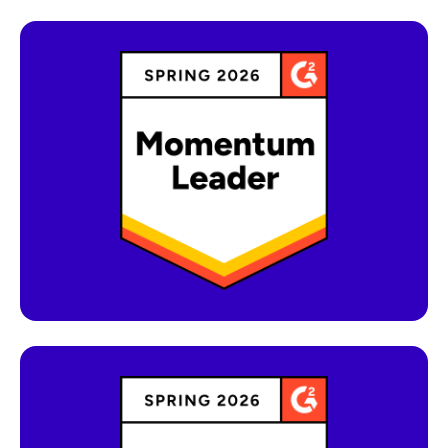
Produkte und Dienstleistungen, die dieses
Abzeichen erhalten, werden von den
Nutzern zu den besten 25 % ihrer Kategorie
gezählt.
Dieses Abzeichen wird an Software-