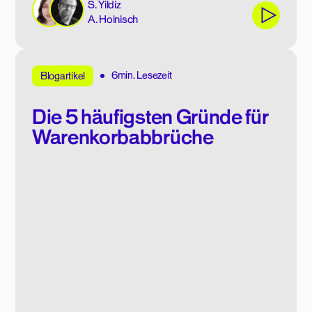
S. Yildiz
A. Hoinisch
6min. Lesezeit
Blogartikel
Die 5 häufigsten Gründe für
Warenkorbabbrüche