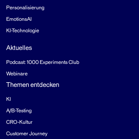
Personalisierung
EmotionsAI
KI-Technologie
Aktuelles
Podcast: 1000 Experiments Club
Webinare
Themen entdecken
KI
A/B-Testing
CRO-Kultur
Customer Journey