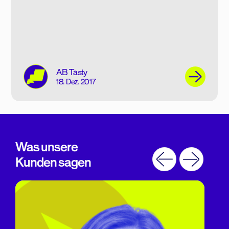
AB Tasty
18. Dez. 2017
Was unsere
Kunden sagen