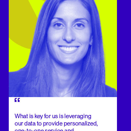
What is key for us is leveraging
our data to provide personalized,
one-to-one service and