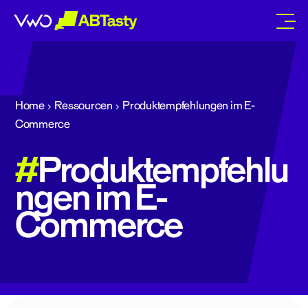
abtasty
Home
Ressourcen
Produktempfehlungen im E-
Commerce
#
Produktempfehlu
ngen im E-
Commerce