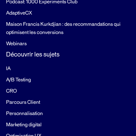
Podcast: 1000 Experiments Club
AdaptiveCX
Maison Francis Kurkdjian : des recommandations qui
optimisent les conversions
Webinars
Découvrir les sujets
IA
A/B Testing
CRO
Parcours Client
Personnalisation
Marketing digital