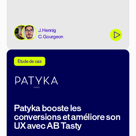
J. Hennig
C. Gourgeon
Etude de cas
Patyka booste les
conversions et améliore son
UX avec AB Tasty