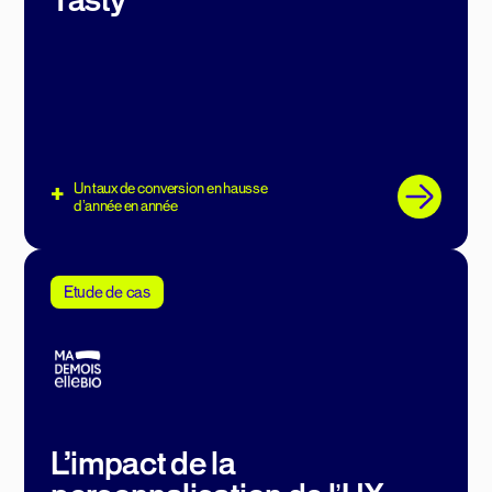
Tasty
+
Un taux de conversion en hausse
dʼannée en année
Etude de cas
L’impact de la