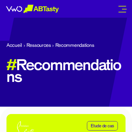
abtasty
Accueil
Ressources
Recommendations
#
Recommendatio
ns
Etude de cas