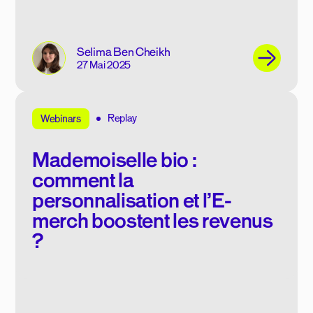
Selima Ben Cheikh
27 Mai 2025
Replay
Webinars
Mademoiselle bio :
comment la
personnalisation et l’E-
merch boostent les revenus
?