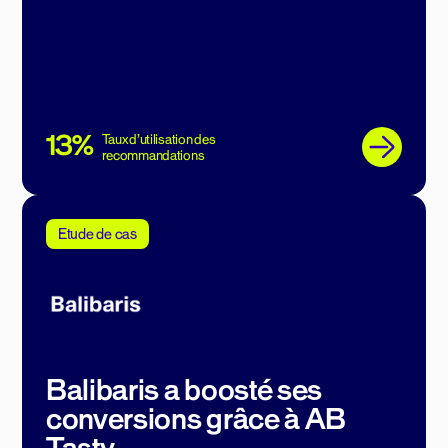
13%
Taux d’utilisation des
recommandations
Etude de cas
Balibaris a boosté ses
conversions grâce à AB