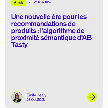
6min lecture
Article
Une nouvelle ère pour les
recommandations de
produits : l’algorithme de
proximité sémantique d’AB
Tasty
Emily Healy
23 Oct 2025