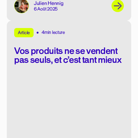
Julien Hennig
6 Août 2025
4min lecture
Article
Vos produits ne se vendent
pas seuls, et c’est tant mieux