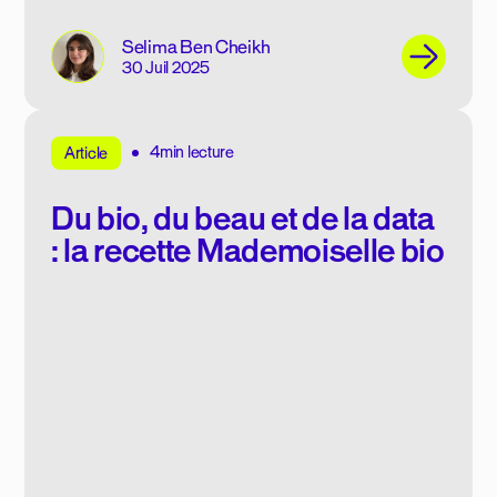
Selima Ben Cheikh
30 Juil 2025
4min lecture
Article
Du bio, du beau et de la data
: la recette Mademoiselle bio