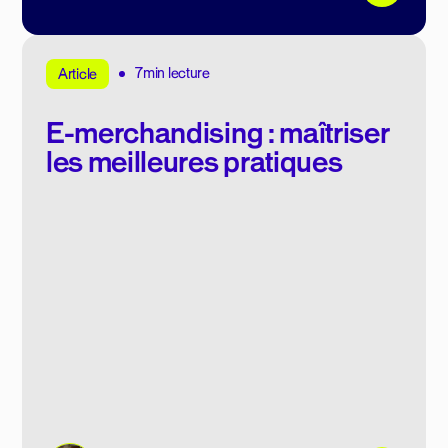
7min lecture
Article
E-merchandising : maîtriser
les meilleures pratiques