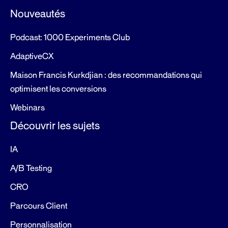
Nouveautés
Podcast: 1000 Experiments Club
AdaptiveCX
Maison Francis Kurkdjian : des recommandations qui
optimisent les conversions
Webinars
Découvrir les sujets
IA
A/B Testing
CRO
Parcours Client
Personnalisation