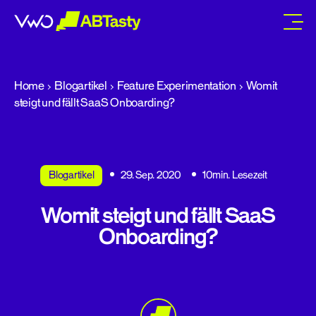
abtasty
Home
Blogartikel
Feature Experimentation
Womit
steigt und fällt SaaS Onboarding?
Blogartikel
29. Sep. 2020
10min. Lesezeit
Womit steigt und fällt SaaS
Onboarding?