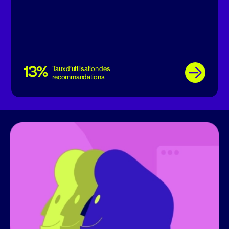
13%
Taux d’utilisation des
recommandations