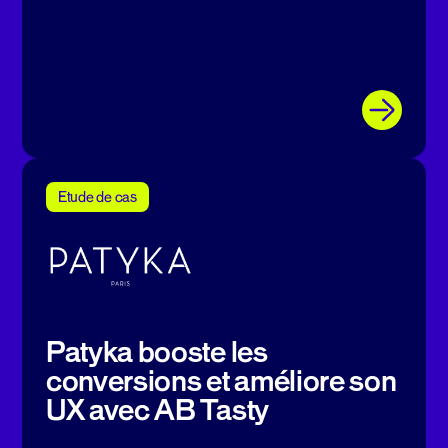
Etude de cas
Patyka booste les
conversions et améliore son
UX avec AB Tasty