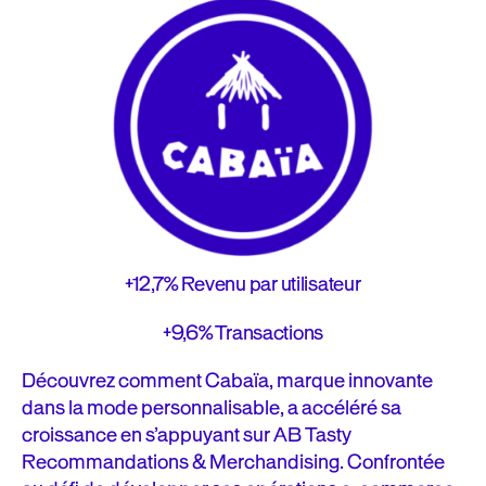
+12,7%
Revenu par utilisateur
+9,6%
Transactions
Découvrez comment Cabaïa, marque innovante
dans la mode personnalisable, a accéléré sa
croissance en s’appuyant sur AB Tasty
Recommandations & Merchandising. Confrontée