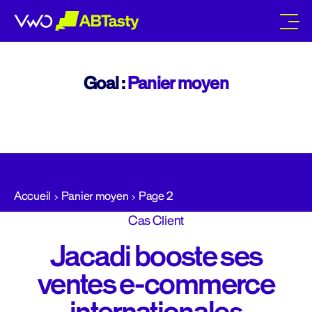
abtasty
Goal :
Panier moyen
Accueil
Panier moyen
Page 2
Cas Client
Jacadi booste ses
ventes e-commerce