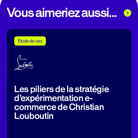
Vous aimeriez aussi...
Etude de cas
Les piliers de la stratégie
d’expérimentation e-
commerce de Christian
Louboutin