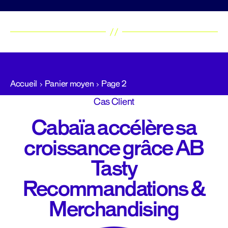
Accueil
Panier moyen
Page 2
Cas Client
Cabaïa accélère sa
croissance grâce AB
Tasty
Recommandations &
Merchandising