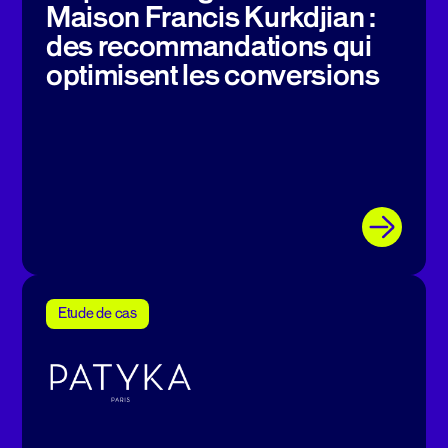
Maison Francis Kurkdjian :
des recommandations qui
optimisent les conversions
Etude de cas