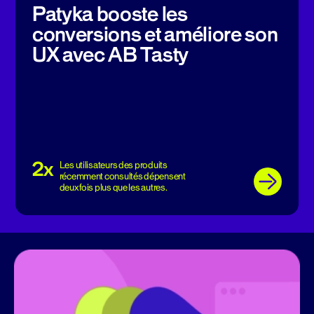
Patyka booste les
conversions et améliore son
UX avec AB Tasty
2x
Les utilisateurs des produits
récemment consultés dépensent
deux fois plus que les autres.