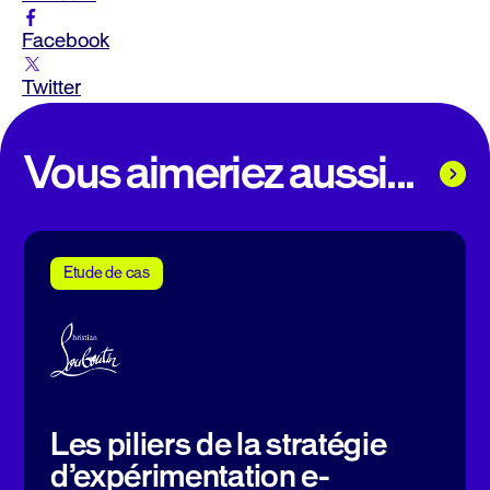
Facebook
Twitter
Vous aimeriez aussi...
Etude de cas
Les piliers de la stratégie
d’expérimentation e-