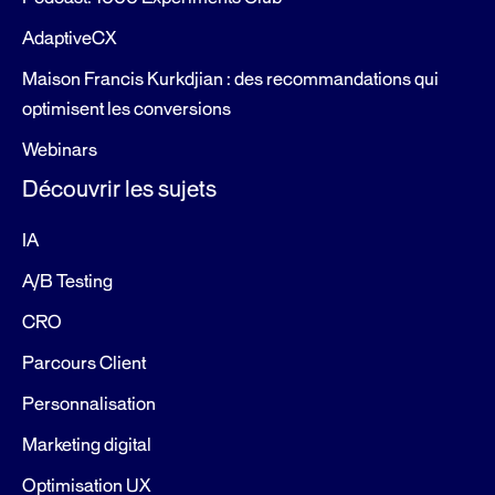
AdaptiveCX
Maison Francis Kurkdjian : des recommandations qui
optimisent les conversions
Webinars
Découvrir les sujets
IA
A/B Testing
CRO
Parcours Client
Personnalisation
Marketing digital
Optimisation UX