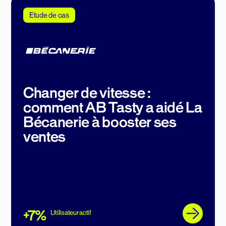
Etude de cas
Changer de vitesse :
comment AB Tasty a aidé La
Bécanerie à booster ses
ventes
+7%
Utilisateur actif