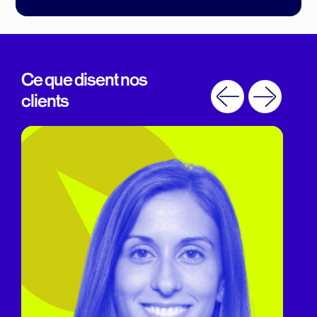
Ce que disent nos
clients