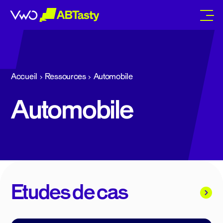
abtasty
Accueil
Ressources
Automobile
Automobile
Etudes de cas