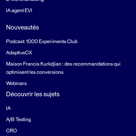
IA agent EVI
Nouveautés
Podcast: 1000 Experiments Club
AdaptiveCX
Maison Francis Kurkdjian : des recommandations qui
optimisent les conversions
Webinars
Découvrir les sujets
IA
A/B Testing
CRO