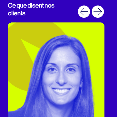
Ce que disent nos
clients