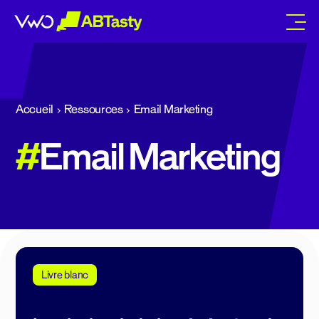
abtasty
Accueil
Ressources
Email Marketing
#
Email Marketing
Livre blanc