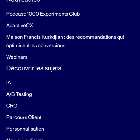
Podcast: 1000 Experiments Club
AdaptiveCX
Maison Francis Kurkdjian : des recommandations qui
optimisent les conversions
Webinars
Découvrir les sujets
IA
A/B Testing
CRO
Parcours Client
Personnalisation