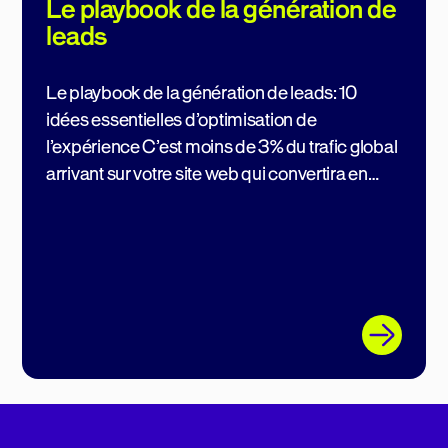
Le playbook de la génération de
leads
Le playbook de la génération de leads: 10
idées essentielles d’optimisation de
l’expérience C’est moins de 3% du trafic global
arrivant sur votre site web qui convertira en
leads La génération de leads est souvent l’une
des priorités principales des […]