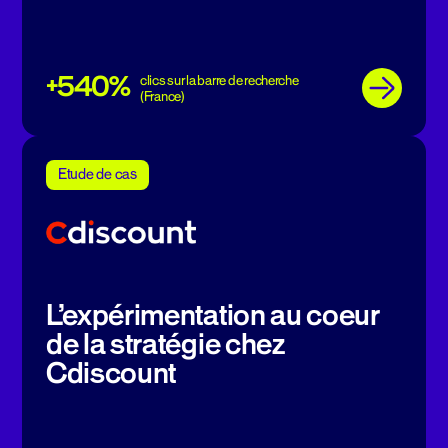
+540%
clics sur la barre de recherche
(France)
Etude de cas
L’expérimentation au coeur
de la stratégie chez
Cdiscount