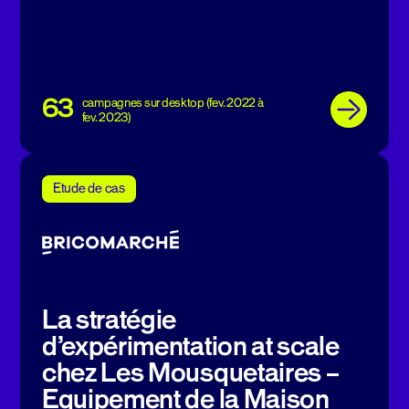
63
campagnes sur desktop (fev. 2022 à
fev. 2023)
Etude de cas
La stratégie
d’expérimentation at scale
chez Les Mousquetaires –
Equipement de la Maison