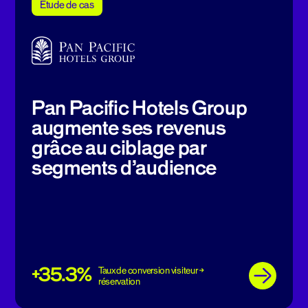
Etude de cas
Pan Pacific Hotels Group
augmente ses revenus
grâce au ciblage par
segments d’audience
+35.3%
Taux de conversion visiteur →
réservation