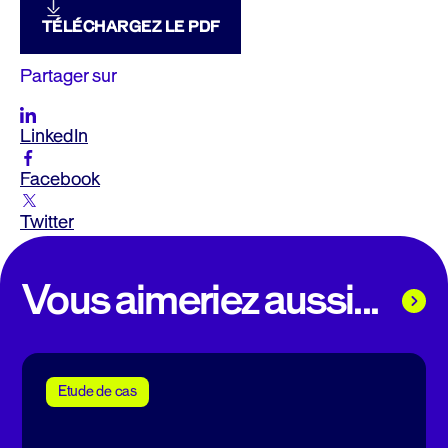
TÉLÉCHARGEZ LE PDF
Partager sur
LinkedIn
Facebook
Twitter
Vous aimeriez aussi...
Etude de cas