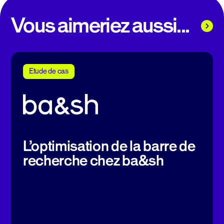
Vous aimeriez aussi...
Etude de cas
L’optimisation de la barre de
recherche chez ba&sh