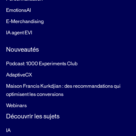
EmotionsAI
E-Merchandising
IA agent EVI
Nouveautés
Podcast: 1000 Experiments Club
AdaptiveCX
Maison Francis Kurkdjian : des recommandations qui
optimisent les conversions
Webinars
Découvrir les sujets
IA