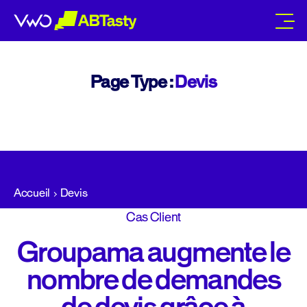
abtasty
Page Type :
Devis
Accueil
Devis
Cas Client
Groupama augmente le
nombre de demandes