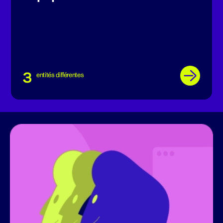
3
entités différentes