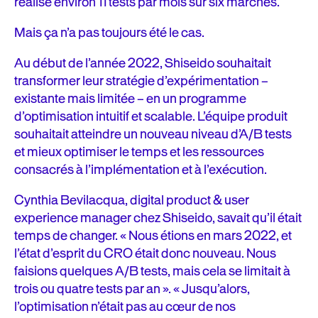
réalise environ 11 tests par mois sur six marchés.
Mais ça n’a pas toujours été le cas.
Au début de l’année 2022, Shiseido souhaitait
transformer leur stratégie d’expérimentation –
existante mais limitée – en un programme
d’optimisation intuitif et scalable. L’équipe produit
souhaitait atteindre un nouveau niveau d’A/B tests
et mieux optimiser le temps et les ressources
consacrés à l’implémentation et à l’exécution.
Cynthia Bevilacqua, digital product & user
experience manager chez Shiseido, savait qu’il était
temps de changer. « Nous étions en mars 2022, et
l’état d’esprit du CRO était donc nouveau. Nous
faisions quelques A/B tests, mais cela se limitait à
trois ou quatre tests par an ». « Jusqu’alors,
l’optimisation n’était pas au cœur de nos