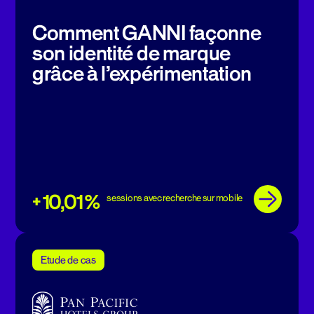
Comment GANNI façonne
son identité de marque
grâce à l’expérimentation
+ 10,01 %
sessions avec recherche sur mobile
Etude de cas