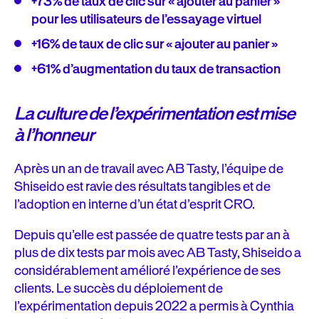
+73% de taux de clic sur « ajouter au panier »
pour les utilisateurs de l’essayage virtuel
+16% de taux de clic sur « ajouter au panier »
+61% d’augmentation du taux de transaction
La culture de l’expérimentation est mise
à l’honneur
Après un an de travail avec AB Tasty, l’équipe de
Shiseido est ravie des résultats tangibles et de
l’adoption en interne d’un état d’esprit CRO.
Depuis qu’elle est passée de quatre tests par an à
plus de dix tests par mois avec AB Tasty, Shiseido a
considérablement amélioré l’expérience de ses
clients. Le succès du déploiement de
l’expérimentation depuis 2022 a permis à Cynthia