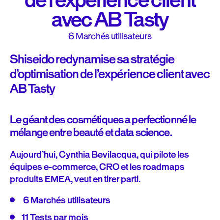
de l’expérience client
avec AB Tasty
6
Marchés utilisateurs
Shiseido redynamise sa stratégie
d’optimisation de l’expérience client avec
AB Tasty
Le géant des cosmétiques a perfectionné le
mélange entre beauté et data science.
Aujourd’hui, Cynthia Bevilacqua, qui pilote les
équipes e-commerce, CRO et les roadmaps
produits EMEA, veut en tirer parti.
6 Marchés utilisateurs
11 Tests par mois