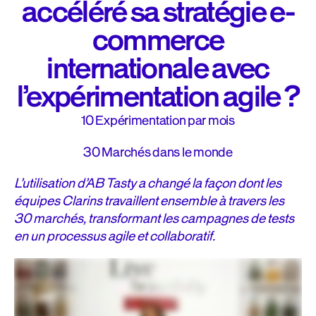
accéléré sa stratégie e-
commerce
internationale avec
l’expérimentation agile ?
10
Expérimentation par mois
30
Marchés dans le monde
L’utilisation d’AB Tasty a changé la façon dont les
équipes Clarins travaillent ensemble à travers les
30 marchés, transformant les campagnes de tests
en un processus agile et collaboratif.