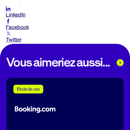
LinkedIn
Facebook
Twitter
Vous aimeriez aussi...
Etude de cas