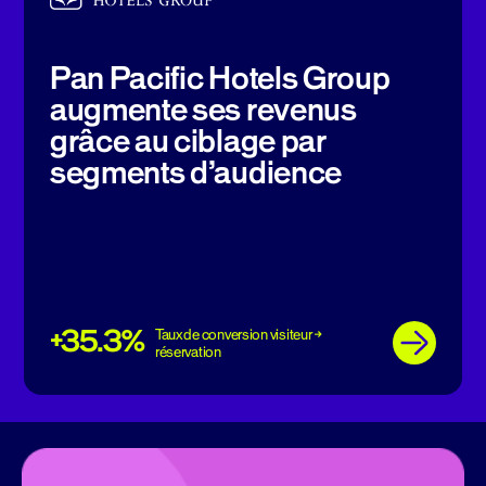
Pan Pacific Hotels Group
augmente ses revenus
grâce au ciblage par
segments d’audience
+35.3%
Taux de conversion visiteur →
réservation