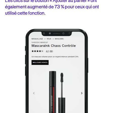
Les clics sur le bouton « Ajouter au panier » ont
également augmenté de 73 % pour ceux qui ont
utilisé cette fonction.