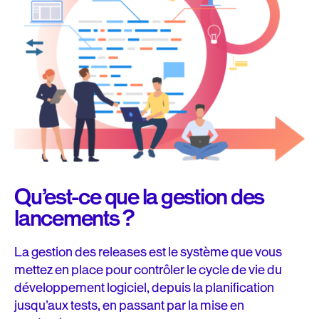
Le retour d’expérience : un pilier central de l’Agile
Pourquoi la livraison continue est importante pour les
équipes produit
Les avantages de la livraison continue pour les équipes
produit
En conclusion…
Qu’est-ce que la gestion des
lancements ?
La gestion des releases est le système que vous
mettez en place pour contrôler le cycle de vie du
développement logiciel, depuis la planification
jusqu’aux tests, en passant par la mise en