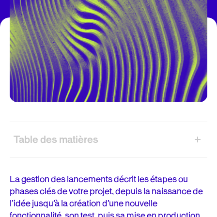
Table des matières
Qu’est-ce que la gestion des lancements ?
La gestion des lancements décrit les étapes ou
Les phases de la gestion des lancements
phases clés de votre projet, depuis la naissance de
l’idée jusqu’à la création d’une nouvelle
De la stratégie produit à la livraison : Planifier un
fonctionnalité, son test, puis sa mise en production.