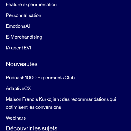
Feature experimentation
Personnalisation
EmotionsAI
E-Merchandising
IA agent EVI
Nouveautés
Podcast: 1000 Experiments Club
AdaptiveCX
Maison Francis Kurkdjian : des recommandations qui
optimisent les conversions
Webinars
Découvrir les sujets