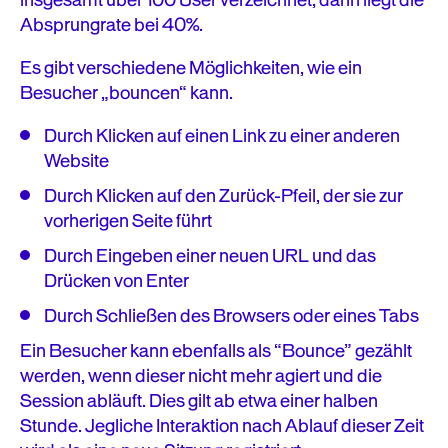
insgesamt über 100 User verzeichnet, dann liegt die
Absprungrate bei 40%.
Es gibt verschiedene Möglichkeiten, wie ein
Besucher „bouncen“ kann.
Durch Klicken auf einen Link zu einer anderen
Website
Durch Klicken auf den Zurück-Pfeil, der sie zur
vorherigen Seite führt
Durch Eingeben einer neuen URL und das
Drücken von Enter
Durch Schließen des Browsers oder eines Tabs
Ein Besucher kann ebenfalls als “Bounce” gezählt
werden, wenn dieser nicht mehr agiert und die
Session abläuft. Dies gilt ab etwa einer halben
Stunde. Jegliche Interaktion nach Ablauf dieser Zeit