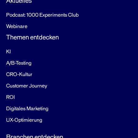
Aktuelles
Podcast: 1000 Experiments Club
Webinare
Themen entdecken
KI
A/B-Testing
CRO-Kultur
Customer Journey
ROI
Digitales Marketing
UX-Optimierung
Branchen entdecken