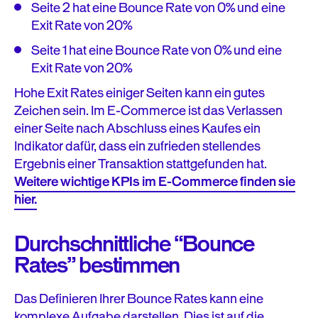
Seite 2 hat eine Bounce Rate von 0% und eine
Exit Rate von 20%
Seite 1 hat eine Bounce Rate von 0% und eine
Exit Rate von 20%
Hohe Exit Rates einiger Seiten kann ein gutes
Zeichen sein. Im E-Commerce ist das Verlassen
einer Seite nach Abschluss eines Kaufes ein
Indikator dafür, dass ein zufrieden stellendes
Ergebnis einer Transaktion stattgefunden hat.
Weitere wichtige KPIs im E-Commerce finden sie
hier.
Durchschnittliche “Bounce
Rates” bestimmen
Das Definieren Ihrer Bounce Rates kann eine
komplexe Aufgabe darstellen. Dies ist auf die