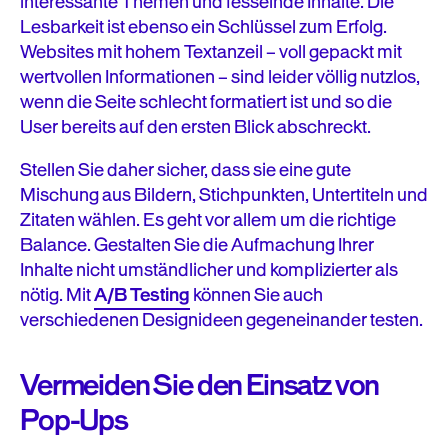
interessante Themen und fesselnde Inhalte. Die
Lesbarkeit ist ebenso ein Schlüssel zum Erfolg.
Websites mit hohem Textanzeil – voll gepackt mit
wertvollen Informationen – sind leider völlig nutzlos,
wenn die Seite schlecht formatiert ist und so die
User bereits auf den ersten Blick abschreckt.
Stellen Sie daher sicher, dass sie eine gute
Mischung aus Bildern, Stichpunkten, Untertiteln und
Zitaten wählen. Es geht vor allem um die richtige
Balance. Gestalten Sie die Aufmachung Ihrer
Inhalte nicht umständlicher und komplizierter als
nötig. Mit
A/B Testing
können Sie auch
verschiedenen Designideen gegeneinander testen.
Vermeiden Sie den Einsatz von
Pop-Ups