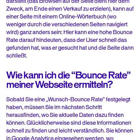
darstellt (das Browsen auf der Seite dient hier dem
Zweck, am Ende einen Verkauf zu erzielen), kann auf
einer Seite mit einem Online-Wörterbuch (wo
weniger durch die verschiedenen Seiten navigiert
wird) ganz anders sein: Hier kann eine hohe Bounce
Rate darauf hindeuten, dass der User schnell das
gefunden hat, was er gesucht hat und die Seite dann
schließt.
Wie kann ich die “Bounce Rate”
meiner Webseite ermitteln?
Sobald Sie eine „Wunsch-Bounce Rate“ festgelegt
haben, müssen Sie im nächsten Schritt
herausfinden, wo Sie aktuelle Daten dazu finden
können. Glücklicherweise sind diese Informationen
schnell zu finden und leicht verständlich. Sie können
in Google Analytics eingesehen werden, wo