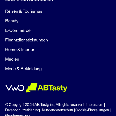
Reisen & Tourismus
Beauty
E-Commerce
Finanzdienstleistungen
Home & Interior
Medien
Mode & Bekleidung
© Copyright 2024 AB Tasty, Inc, All rights reserved |
Impressum
|
Datenschutzerklärung
|
Kundendatenschutz
|
Cookie-Einstellungen
|
Gendervermerk