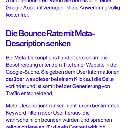
zu implementieren. Wenn Sie bereits über einen
Google Account verfügen, ist die Anwendung völlig
kostenfrei.
Die Bounce Rate mit Meta-
Description senken
Bei Meta-Descriptions handelt es sich um die
Beschreibung unter dem Titel einer Website in der
Google-Suche. Sie geben dem User Informationen
darüber, was dieser bei einem Klick auf die Seite
vorfindet und ist somit bei der Generierung von
Traffic entscheidend,
Meta-Descriptions ranken nicht für ein bestimmtes
Keyword, filtern aber User heraus, die
wahrscheinlich bouncen würden und sprechen
zeitgleich jene an, für die ein Content wirklich