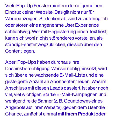
Viele Pop-Up Fenster mindern den allgemeinen
Eindruck einer Website. Das gilt nicht nur für
Werbeanzeigen. Sie lenken ab, sind zu aufdringlich
oder stören eine angenehme User Experience
schlichtweg. Wer mit Begeisterung einen Text liest,
kann sich wohl nichts störenderes vorstellen, als
ständig Fenster wegzuklicken, die sich über den
Content legen.
Aber: Pop-Ups haben durchaus ihre
Daseinsberechtigung. Wer sie richtig einsetzt, wird
sich über eine wachsende E-Mail-Liste und eine
gesteigerte Anzahl an Abonnenten freuen. Was im
Anschluss mit diesen Leads passiert, ist aber noch
viel, viel wichtiger: Starke E-Mail-Kampagnen und
weniger direkte Banner (z. B. Countdowns eines
Angebots auf Ihrer Website), geben dem User die
Chance, zunächst einmal
mit Ihrem Produkt oder