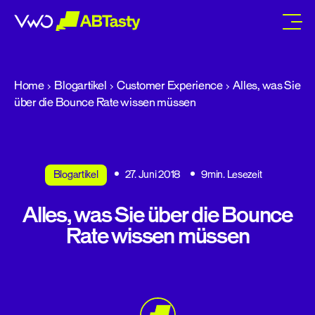
abtasty
Home
Blogartikel
Customer Experience
Alles, was Sie
über die Bounce Rate wissen müssen
Blogartikel
27. Juni 2018
9min. Lesezeit
Alles, was Sie über die Bounce
Rate wissen müssen