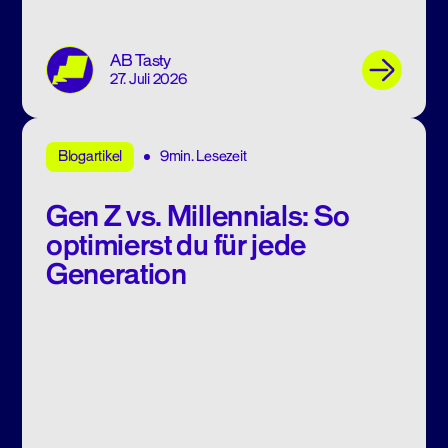
AB Tasty
27. Juli 2026
9min. Lesezeit
Blogartikel
Gen Z vs. Millennials: So
optimierst du für jede
Generation