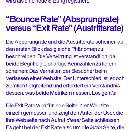
wird als eine neue Sitzung registriert.
“Bounce Rate” (Absprungrate)
versus “Exit Rate” (Austrittsrate)
Die Absprungrate und die Austrittsrate scheinen auf
den ersten Blick das gleiche Phänomen zu
beschreiben. Die Verwirrung ist verständlich, da
beide Begriffe gleichartige Kennzahlen zu liefern
scheinen: Das Verhalten der Besucher beim
Verlassen einer Website. Der Unterschied ist jedoch
ziemlich tiefgreifend und erfordert ein Verständnis
dessen, was beide Metriken messen. Los geht’s:
Die Exit Rate wird für jede Seite Ihrer Website
einzeln gemessen und zeigt den Anteil der User, die
Ihre Webseite nach Aufruf
dieser
Seite schliessen.
Es geht bei der Exit Rate also um die
letzte
Seite, die