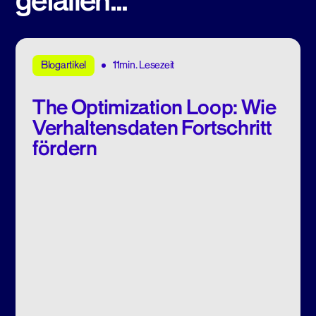
gefallen...
11min. Lesezeit
Blogartikel
The Optimization Loop: Wie
Verhaltensdaten Fortschritt
fördern