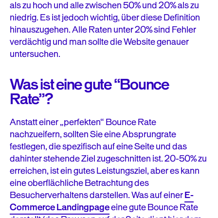
als zu hoch und alle zwischen 50% und 20% als zu
niedrig. Es ist jedoch wichtig, über diese Definition
hinauszugehen. Alle Raten unter 20% sind Fehler
verdächtig und man sollte die Website genauer
untersuchen.
Was ist eine gute “Bounce
Rate”?
Anstatt einer „perfekten“ Bounce Rate
nachzueifern, sollten Sie eine Absprungrate
festlegen, die spezifisch auf eine Seite und das
dahinter stehende Ziel zugeschnitten ist. 20-50% zu
erreichen, ist ein gutes Leistungsziel, aber es kann
eine oberflächliche Betrachtung des
Besucherverhaltens darstellen. Was auf einer
E-
Commerce Landingpage
eine gute Bounce Rate