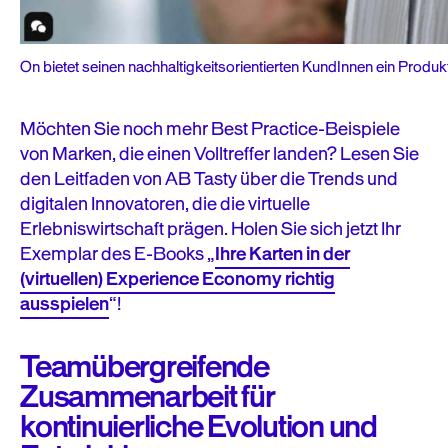
On bietet seinen nachhaltigkeitsorientierten KundInnen ein Produkt
Möchten Sie noch mehr Best Practice-Beispiele
von Marken, die einen Volltreffer landen? Lesen Sie
den Leitfaden von AB Tasty über die Trends und
digitalen Innovatoren, die die virtuelle
Erlebniswirtschaft prägen. Holen Sie sich jetzt Ihr
Exemplar des E-Books „
Ihre Karten in der
(virtuellen) Experience Economy richtig
ausspielen
“!
Teamübergreifende
Zusammenarbeit für
kontinuierliche Evolution und