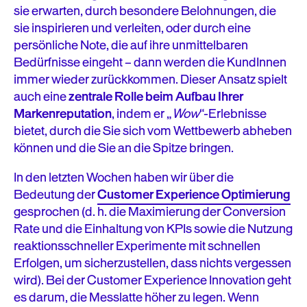
sie erwarten, durch besondere Belohnungen, die
sie inspirieren und verleiten, oder durch eine
persönliche Note, die auf ihre unmittelbaren
Bedürfnisse eingeht – dann werden die KundInnen
immer wieder zurückkommen. Dieser Ansatz spielt
auch eine
zentrale Rolle beim Aufbau Ihrer
Markenreputation
, indem er „
Wow
“-Erlebnisse
bietet, durch die Sie sich vom Wettbewerb abheben
können und die Sie an die Spitze bringen.
In den letzten Wochen haben wir über die
Bedeutung der
Customer Experience Optimierung
gesprochen (d. h. die Maximierung der Conversion
Rate und die Einhaltung von KPIs sowie die Nutzung
reaktionsschneller Experimente mit schnellen
Erfolgen, um sicherzustellen, dass nichts vergessen
wird). Bei der Customer Experience Innovation geht
es darum, die Messlatte höher zu legen. Wenn