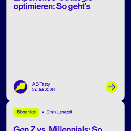
optimieren: So geht’s
AB Tasty
27. Juli 2026
9min. Lesezeit
Blogartikel
Gen Z vs. Millennials: So