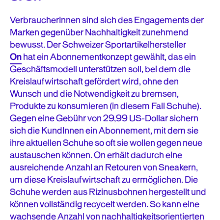
VerbraucherInnen sind sich des Engagements der
Marken gegenüber Nachhaltigkeit zunehmend
bewusst. Der Schweizer Sportartikelhersteller
On
hat ein Abonnementkonzept gewählt, das ein
Geschäftsmodell unterstützen soll, bei dem die
Kreislaufwirtschaft gefördert wird, ohne den
Wunsch und die Notwendigkeit zu bremsen,
Produkte zu konsumieren (in diesem Fall Schuhe).
Gegen eine Gebühr von 29,99 US-Dollar sichern
sich die KundInnen ein Abonnement, mit dem sie
ihre aktuellen Schuhe so oft sie wollen gegen neue
austauschen können. On erhält dadurch eine
ausreichende Anzahl an Retouren von Sneakern,
um diese Kreislaufwirtschaft zu ermöglichen. Die
Schuhe werden aus Rizinusbohnen hergestellt und
können vollständig recycelt werden. So kann eine
wachsende Anzahl von nachhaltigkeitsorientierten