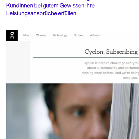
KundInnen bei gutem Gewissen ihre
Leistungsansprüche erfüllen.