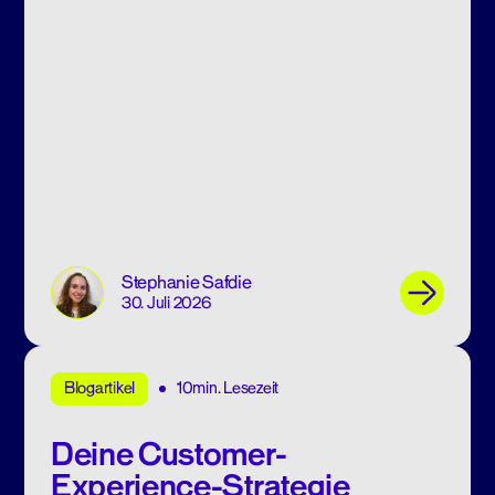
Stephanie Safdie
30. Juli 2026
10min. Lesezeit
Blogartikel
Deine Customer-
Experience-Strategie