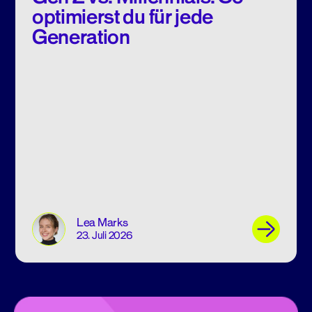
optimierst du für jede
Generation
Lea Marks
23. Juli 2026