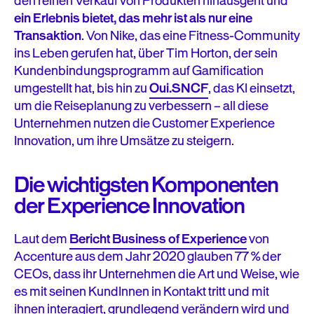
den reinen Verkauf von Produkten hinausgeht und
ein Erlebnis bietet, das mehr ist als nur eine
Transaktion
. Von Nike, das eine Fitness-Community
ins Leben gerufen hat, über Tim Horton, der sein
Kundenbindungsprogramm auf Gamification
umgestellt hat, bis hin zu
Oui.SNCF
, das KI einsetzt,
um die Reiseplanung zu verbessern – all diese
Unternehmen nutzen die Customer Experience
Innovation, um ihre Umsätze zu steigern.
Die wichtigsten Komponenten
der Experience Innovation
Laut dem
Bericht Business of Experience
von
Accenture aus dem Jahr 2020 glauben 77 % der
CEOs, dass ihr Unternehmen die Art und Weise, wie
es mit seinen KundInnen in Kontakt tritt und mit
ihnen interagiert, grundlegend verändern wird und