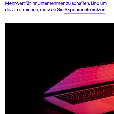
Mehrwert für Ihr Unternehmen zu schaffen. Und um
das zu erreichen, müssen Sie
Experimente nutzen
.