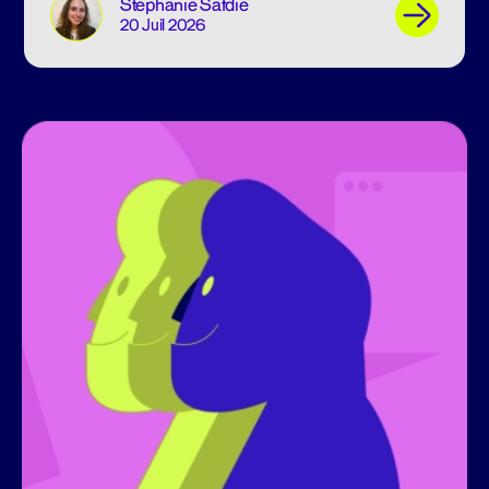
Stephanie Safdie
20 Juil 2026