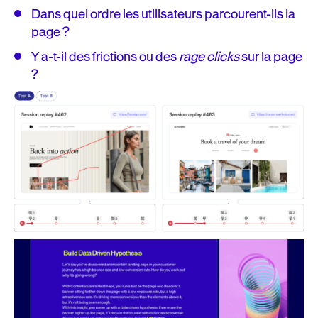
Dans quel ordre les utilisateurs parcourent-ils la
page ?
Y a-t-il des frictions ou des
rage clicks
sur la page
?