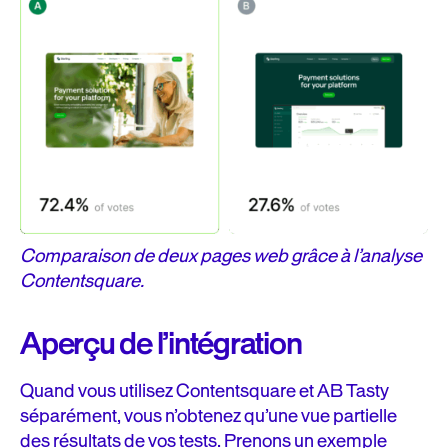
Comparaison de deux pages web grâce à l’analyse
Contentsquare.
Aperçu de l’intégration
Quand vous utilisez Contentsquare et AB Tasty
séparément, vous n’obtenez qu’une vue partielle
des résultats de vos tests. Prenons un exemple