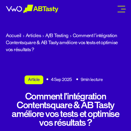
abtasty
Accueil
Articles
A/B Testing
Comment l’intégration
Contentsquare & AB Tasty améliore vos tests et optimise
vos résultats ?
Article
4 Sep 2025
9min lecture
Comment l’intégration
Contentsquare & AB Tasty
améliore vos tests et optimise
vos résultats ?