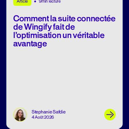
9min lecture
Article
Comment la suite connectée
de Wingify fait de
l’optimisation un véritable
avantage
Stephanie Safdie
4 Août 2026