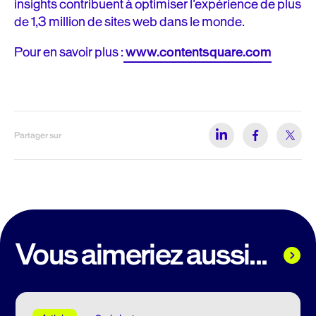
insights contribuent à optimiser l’expérience de plus
de 1,3 million de sites web dans le monde.
Pour en savoir plus :
www.contentsquare.com
Partager sur
Vous aimeriez aussi...