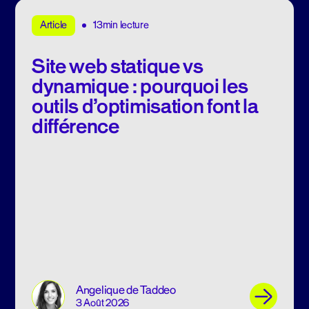
13min lecture
Article
Site web statique vs
dynamique : pourquoi les
outils d’optimisation font la
différence
Angelique de Taddeo
3 Août 2026