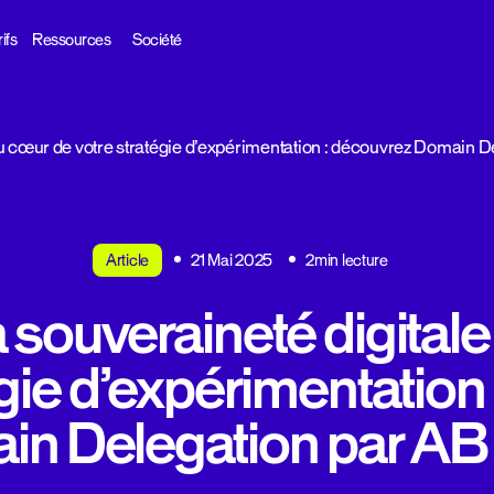
ifs
Ressources
Société
au cœur de votre stratégie d’expérimentation : découvrez Domain D
Article
21 Mai 2025
2min lecture
 souveraineté digital
égie d’expérimentation
n Delegation par AB