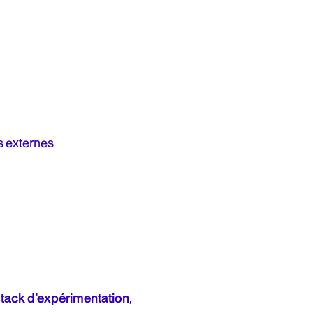
s externes
 stack d’expérimentation
,