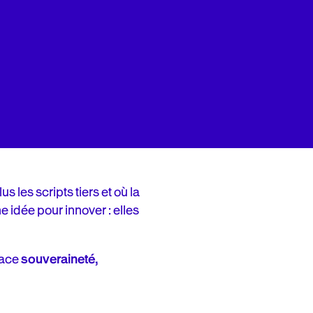
s les scripts tiers et où la
 idée pour innover : elles
place
souveraineté,