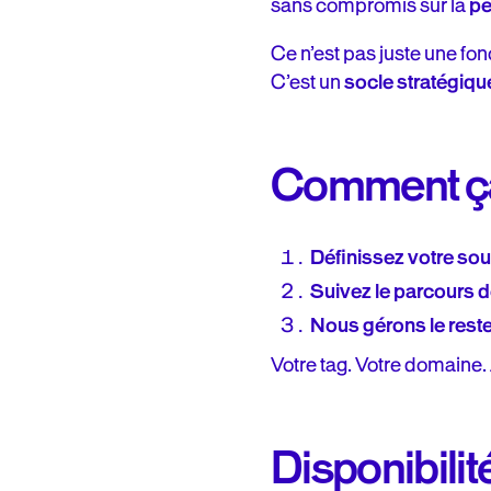
sans compromis sur la
pe
Ce n’est pas juste une fon
C’est un
socle stratégiqu
Comment ç
Définissez votre so
Suivez le parcours d
Nous gérons le reste 
Votre tag. Votre domaine.
Disponibilit