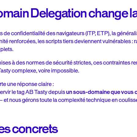
omain Delegation change l
s de confidentialité des navigateurs (ITP, ETP), la général
té renforcées, les scripts tiers deviennent vulnérables : 
plets.
ises à des normes de sécurité strictes, ces contraintes r
sty complexe, voire impossible.
te une réponse claire :
rvir le tag AB Tasty depuis
un sous-domaine que vous co
 et nous gérons toute la complexité technique en couliss
es concrets