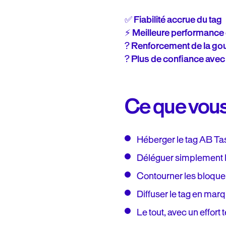
✅
Fiabilité accrue du tag
⚡
Meilleure performance 
?
Renforcement de la gou
?
Plus de confiance avec
Ce que vous
Héberger le tag AB Ta
Déléguer simplement l
Contourner les bloqueurs
Diffuser le tag en mar
Le tout, avec un effort