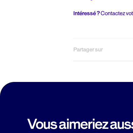
Intéressé ?
Contactez vot
Partager sur
Vous aimeriez aussi