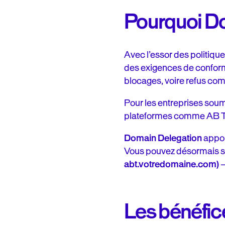
Pourquoi D
Avec l’essor des politique
des exigences de conformi
blocages, voire refus com
Pour les entreprises soum
plateformes comme AB Ta
Domain Delegation
appor
Vous pouvez désormais se
abt.votredomaine.com)
—
Les bénéfic