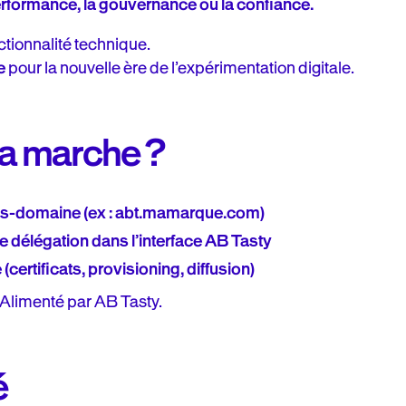
rformance, la gouvernance ou la confiance.
ctionnalité technique.
e
pour la nouvelle ère de l’expérimentation digitale.
a marche ?
us-domaine (ex : abt.mamarque.com)
e délégation dans l’interface AB Tasty
(certificats, provisioning, diffusion)
 Alimenté par AB Tasty.
é