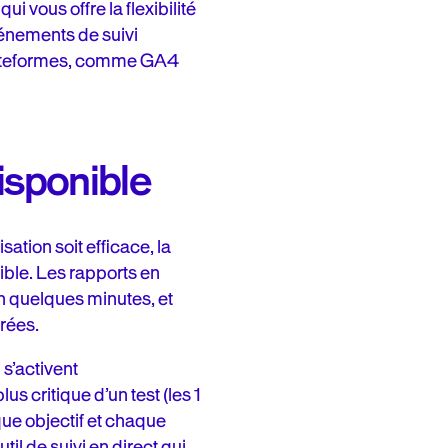
 vous offre la flexibilité
vénements de suivi
 plateformes, comme GA4
isponible
ation soit efficace, la
ible. Les rapports en
en quelques minutes, et
rées.
s’activent
 critique d’un test (les 1
ue objectif et chaque
il de suivi en direct qui