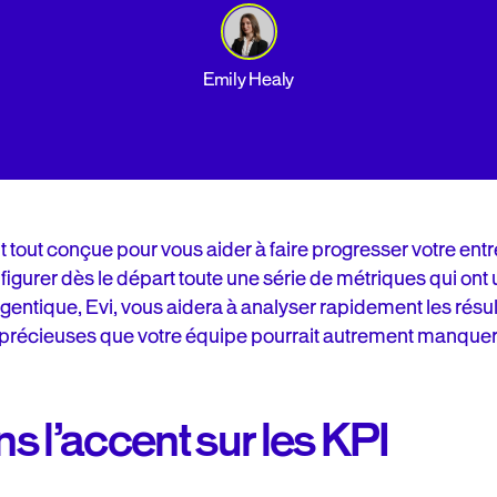
Emily Healy
t tout conçue pour vous aider à faire progresser votre ent
gurer dès le départ toute une série de métriques qui ont u
A agentique, Evi, vous aidera à analyser rapidement les résul
s précieuses que votre équipe pourrait autrement manquer
 l’accent sur les KPI