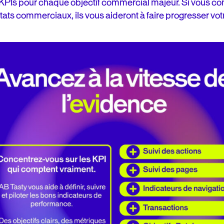
 5 KPIs pour chaque objectif commercial majeur. Si vous 
tats commerciaux, ils vous aideront à faire progresser vot