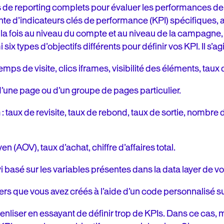
ils de reporting complets pour évaluer les performances 
einte d’indicateurs clés de performance (KPI) spécifiques, 
 la fois au niveau du compte et au niveau de la campagne,
ix types d’objectifs différents pour définir vos KPI. Il s’agi
 temps de visite, clics iframes, visibilité des éléments, taux 
 d’une page ou d’un groupe de pages particulier.
n
: taux de revisite, taux de rebond, taux de sortie, nombre
en (AOV), taux d’achat, chiffre d’affaires total.
vi basé sur les variables présentes dans la data layer de vo
kers que vous avez créés à l’aide d’un code personnalisé su
nliser en essayant de définir trop de KPIs. Dans ce cas, moi