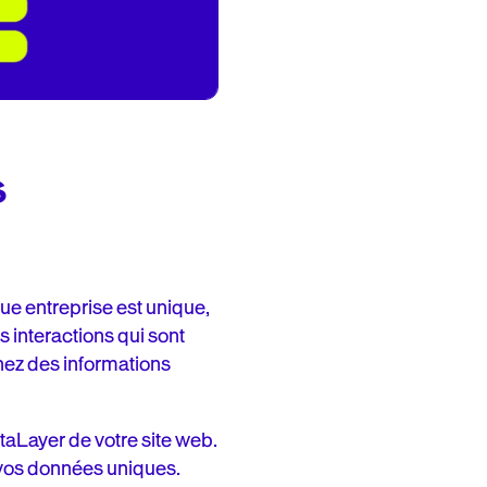
s
ue entreprise est unique,
s interactions qui sont
nez des informations
taLayer de votre site web.
vos données uniques.