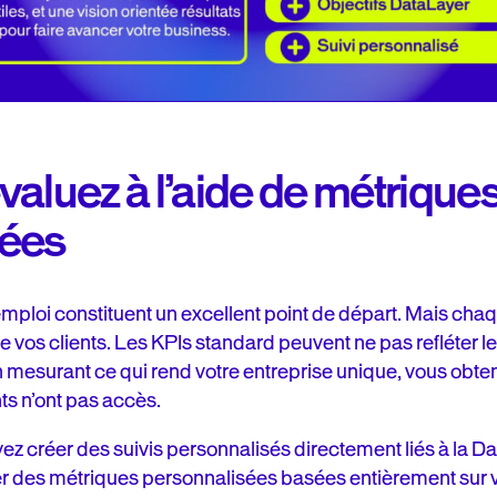
aluez à l’aide de métrique
sées
emploi constituent un excellent point de départ. Mais chaq
vos clients. Les KPIs standard peuvent ne pas refléter le
n mesurant ce qui rend votre entreprise unique, vous obte
ts n’ont pas accès.
z créer des suivis personnalisés directement liés à la Da
r des métriques personnalisées basées entièrement sur 