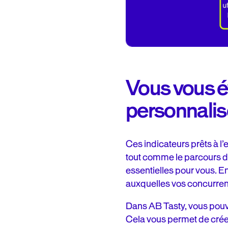
Vous vous év
personnali
Ces indicateurs prêts à l’
tout comme le parcours de 
essentielles pour vous. E
auxquelles vos concurren
Dans AB Tasty, vous pouve
Cela vous permet de crée