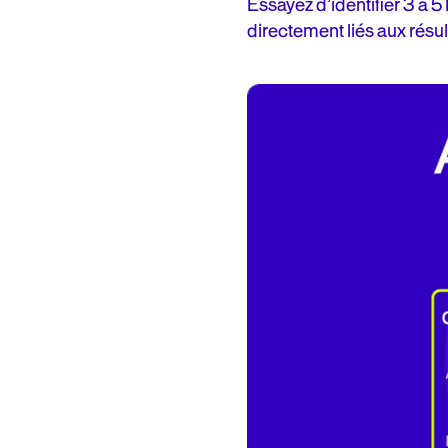
Essayez d’identifier 3 à
directement liés aux résul