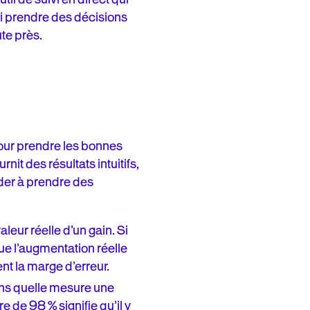
i prendre des décisions
te près.
pour prendre les bonnes
it des résultats intuitifs,
ider à prendre des
leur réelle d’un gain. Si
que l’augmentation réelle
ent la marge d’erreur.
dans quelle mesure une
e de 98 % signifie qu’il y