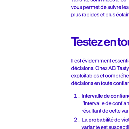
vous permet de suivre le
plus rapides et plus écla
Testez en t
Il est évidemment essenti
décisions. Chez AB Tasty, 
exploitables et compréhen
décisions en toute confia
Intervalle de confia
l’intervalle de confi
résultant de cette var
La probabilité de vic
variante est susceptib