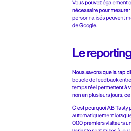
Vous pouvez également crée
nécessaire pour mesurer p
personnalisés peuvent mê
de Google.
Le reportin
Nous savons que la rapidit
boucle de feedback entre l
temps réel permettent à vo
non en plusieurs jours, c
C’est pourquoi AB Tasty p
automatiquement lorsque v
000 premiers visiteurs un
variante sont mises à jour