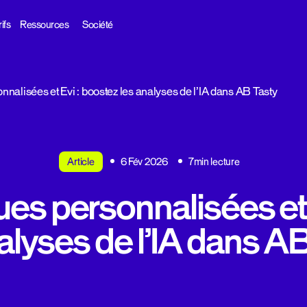
ifs
Ressources
Société
nnalisées et Evi : boostez les analyses de l’IA dans AB Tasty
Article
6 Fév 2026
7min lecture
ues personnalisées et 
alyses de l’IA dans A