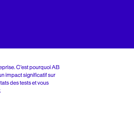
reprise. C’est pourquoi AB
n impact significatif sur
tats des tests et vous
.