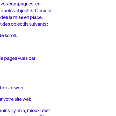
de vos campagnes, en
appelés objectifs. Ceux-ci
 dès la mise en place.
t des objectifs suivants :
de scroll.
 de pages vues par
tre site web
r votre site web.
ns il y en a, mieux c’est.