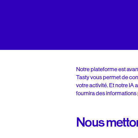
Notre plateforme est avan
Tasty vous permet de confi
votre activité. Et notre I
fournira des information
Nous mettons