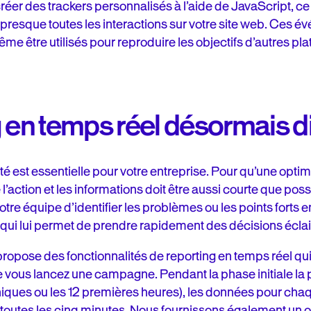
r des trackers personnalisés à l’aide de JavaScript, ce qui
resque toutes les interactions sur votre site web. Ces é
me être utilisés pour reproduire les objectifs d’autres
g en temps réel désormais d
é est essentielle pour votre entreprise. Pour qu’une optimis
’action et les informations doit être aussi courte que poss
tre équipe d’identifier les problèmes ou les points forts 
e qui lui permet de prendre rapidement des décisions éclai
ropose des fonctionnalités de reporting en temps réel qui 
ous lancez une campagne. Pendant la phase initiale la plus
iques ou les 12 premières heures), les données pour chaq
 toutes les cinq minutes. Nous fournissons également un out