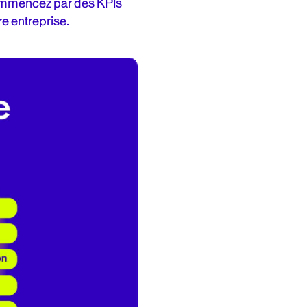
commencez par des KPIs
re entreprise.