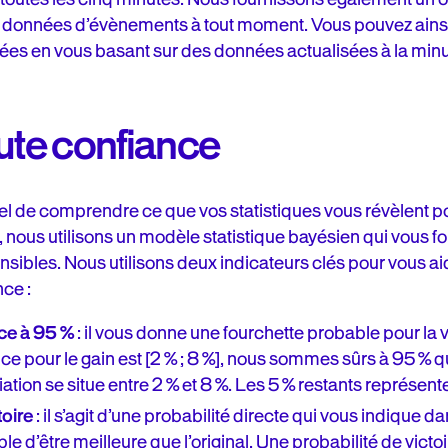
s données d’évènements à tout moment. Vous pouvez ains
irées en vous basant sur des données actualisées à la minu
oute confiance
el de comprendre ce que vos statistiques vous révèlent 
nous utilisons un modèle statistique bayésien qui vous fourn
sibles. Nous utilisons deux indicateurs clés pour vous a
nce :
nce à 95 %
: il vous donne une fourchette probable pour la va
ance pour le gain est [2 % ; 8 %], nous sommes sûrs à 95 % 
iation se situe entre 2 % et 8 %. Les 5 % restants représent
toire
: il s’agit d’une probabilité directe qui vous indique 
le d’être meilleure que l’original. Une probabilité de victoir