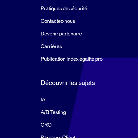
Pratiques de sécurité
Contactez-nous
Devenir partenaire
Carrières
Publication Index égalité pro
Découvrir les sujets
IA
A/B Testing
CRO
Parcours Client