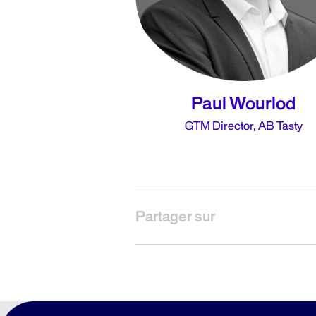
Paul Wourlod
GTM Director, AB Tasty
Partager sur