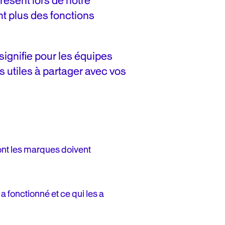
résent lors de notre
nt plus des fonctions
ignifie pour les équipes
s utiles à partager avec vos
dont les marques doivent
a fonctionné et ce qui les a