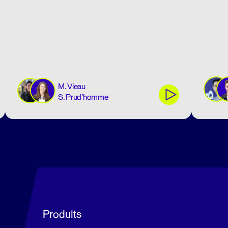
M. Vieau
S. Prud'homme
Produits