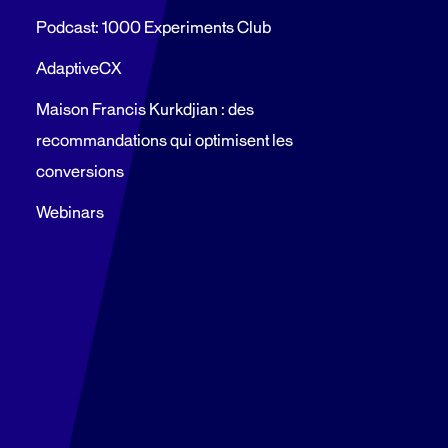
Podcast: 1000 Experiments Club
AdaptiveCX
Maison Francis Kurkdjian : des
recommandations qui optimisent les
conversions
Webinars