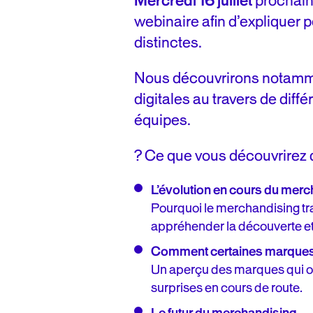
Mercredi 16 juillet
prochain
webinaire afin d’expliquer 
distinctes.
Nous découvrirons notamment
digitales au travers de diff
équipes.
? Ce que vous découvrirez d
L’évolution en cours du mer
Pourquoi le merchandising tra
appréhender la découverte et l
Comment certaines marques 
Un aperçu des marques qui ont 
surprises en cours de route.
Le futur du merchandising