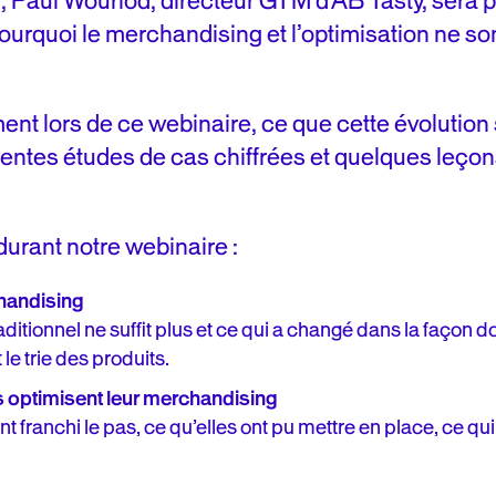
, Paul Wourlod, directeur GTM d’AB Tasty, sera p
pourquoi le merchandising et l’optimisation ne so
 lors de ce webinaire, ce que cette évolution s
érentes études de cas chiffrées et quelques leçon
urant notre webinaire :
chandising
ditionnel ne suffit plus et ce qui a changé dans la façon 
e trie des produits.
optimisent leur merchandising
franchi le pas, ce qu’elles ont pu mettre en place, ce qui 