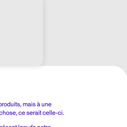
produits, mais à une
hose, ce serait celle-ci.