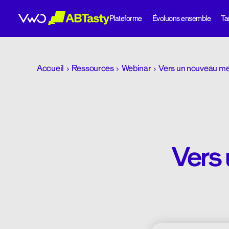
Plateforme
Évoluons ensemble
Tar
abtasty
Accueil
Ressources
Webinar
Vers un nouveau m
Vers