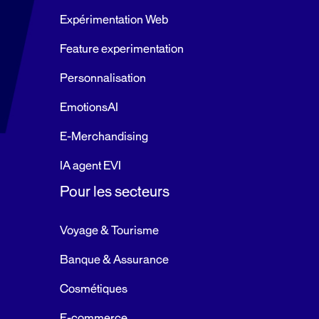
Expérimentation Web
Feature experimentation
Personnalisation
EmotionsAI
E-Merchandising
IA agent EVI
Pour les secteurs
Voyage & Tourisme
Banque & Assurance
Cosmétiques
E-commerce