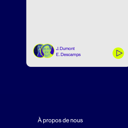
J. Dumont
E. Descamps
À propos de nous