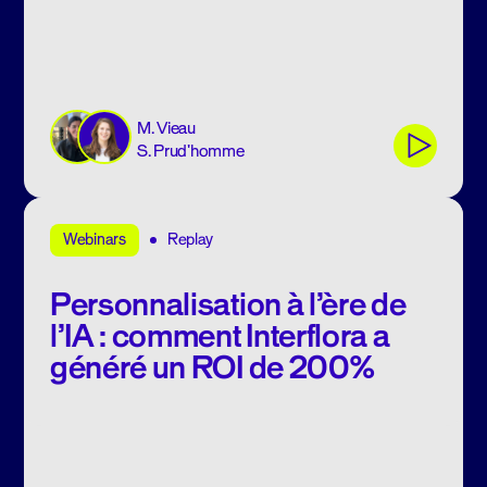
M. Vieau
S. Prud'homme
Replay
Webinars
Personnalisation à l’ère de
l’IA : comment Interflora a
généré un ROI de 200%