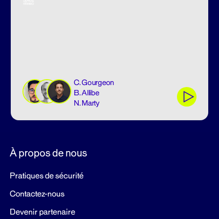
C. Gourgeon
B. Allibe
N. Marty
À propos de nous
Pratiques de sécurité
Contactez-nous
Devenir partenaire