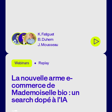
K. Fatiguet
B. Duhem
J. Mousseau
Replay
Webinars
La nouvelle arme e-
commerce de
Mademoiselle bio : un
search dopé à l’IA