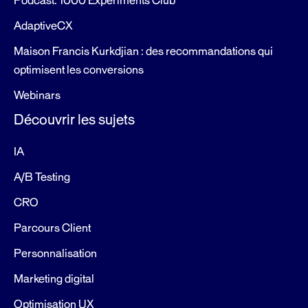
Podcast: 1000 Experiments Club
AdaptiveCX
Maison Francis Kurkdjian : des recommandations qui
optimisent les conversions
Webinars
Découvrir les sujets
IA
A/B Testing
CRO
Parcours Client
Personnalisation
Marketing digital
Optimisation UX