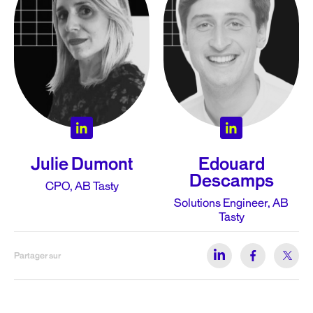
Julie Dumont
Edouard
Descamps
CPO, AB Tasty
Solutions Engineer, AB
Tasty
Partager sur