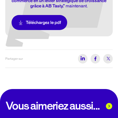
commerce en un levier stratégique de croissance
grâce à AB Tasty."
maintenant.
Téléchargez le pdf
Partager sur
Vous aimeriez aussi...