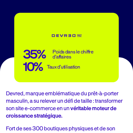
35%
Poids dans le chiffre
d’affaires
10%
Taux d’utilisation
Devred, marque emblématique du prêt-à-porter
masculin, a su relever un défi de taille : transformer
son site e-commerce en un
véritable moteur de
croissance stratégique.
Fort de ses 300 boutiques physiques et de son