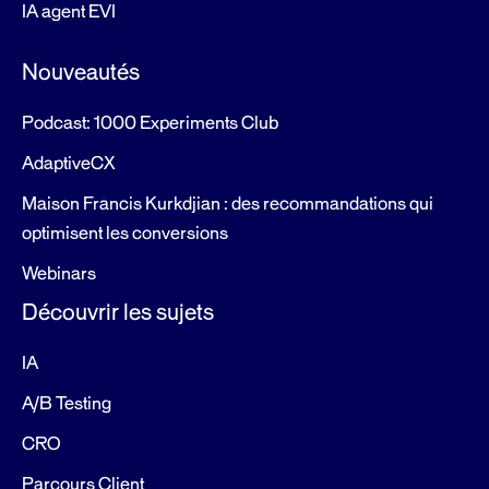
IA agent EVI
Nouveautés
Podcast: 1000 Experiments Club
AdaptiveCX
Maison Francis Kurkdjian : des recommandations qui
optimisent les conversions
Webinars
Découvrir les sujets
IA
A/B Testing
CRO
Parcours Client