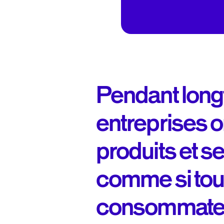
Pendant long
entreprises 
produits et s
comme si tou
consommateu