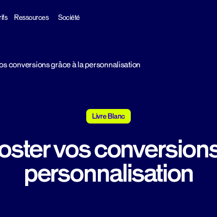
ifs
Ressources
Société
vos conversions grâce à la personnalisation
Livre Blanc
oster vos conversions
personnalisation