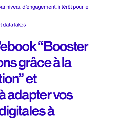
ar niveau d’engagement, intérêt pour le
 data lakes
l’ebook “Booster
ns grâce à la
ion” et
 adapter vos
igitales à