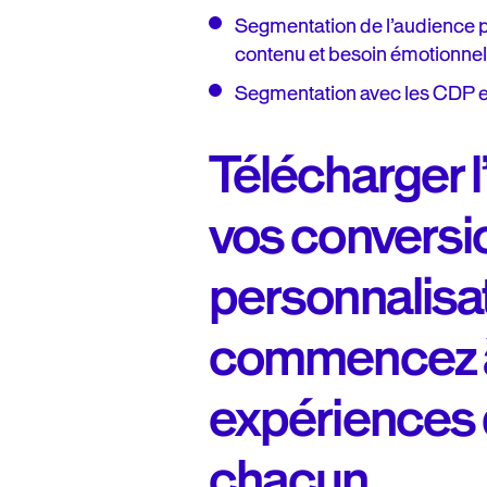
Segmentation de l’audience p
contenu et besoin émotionnel
Segmentation avec les CDP et
Télécharger 
vos conversio
personnalisat
commencez à
expériences d
chacun.