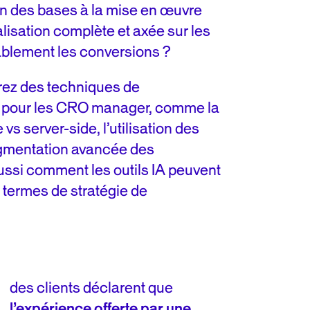
n des bases à la mise en œuvre
lisation complète et axée sur les
ablement les conversions ?
rez des techniques de
 pour les CRO manager, comme la
vs server-side, l’utilisation des
egmentation avancée des
ssi comment les outils IA peuvent
 termes de stratégie de
des clients déclarent que
l’expérience offerte par une