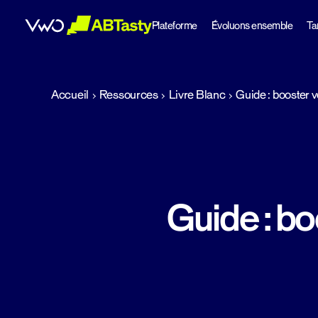
Plateforme
Évoluons ensemble
Tar
abtasty
Accueil
Ressources
Livre Blanc
Guide : booster 
Guide : bo