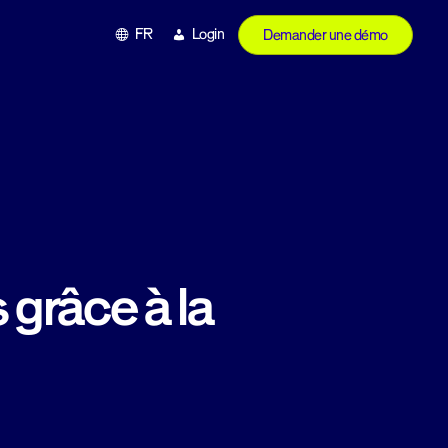
FR
Login
Demander une démo
 grâce à la