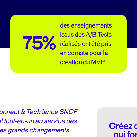
des enseignements
issus des A/B Tests
75%
réalisés ont été pris
en compte pour la
création du MVP
Connect & Tech lance SNCF
al tout-en-un au service des
Créez 
 ces grands changements,
qui fo