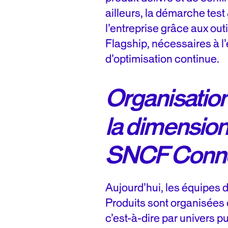
ailleurs, la démarche test
l’entreprise grâce aux out
Flagship, nécessaires à l
d’optimisation continue.
Organisation 
la dimension
SNCF Conne
Aujourd’hui, les équipes d
Produits sont organisées
c’est-à-dire par univers 