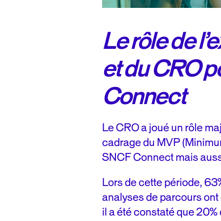
Le rôle de l
et du CRO 
Connect
Le CRO a joué un rôle ma
cadrage du MVP (Minimum
SNCF Connect mais aussi
Lors de cette période, 6
analyses de parcours ont 
il a été constaté que 20% 