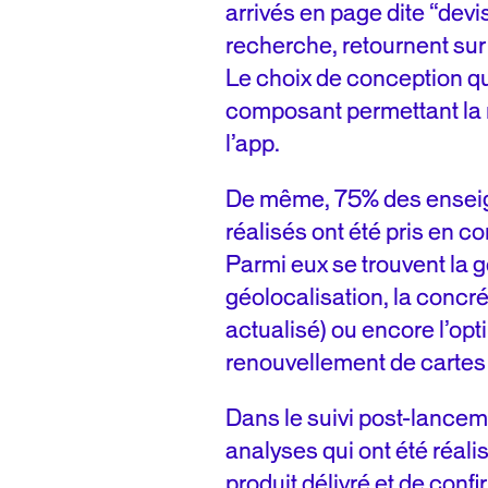
arrivés en page dite “devis
recherche, retournent sur 
Le choix de conception qui
composant permettant la 
l’app.
De même, 75% des enseig
réalisés ont été pris en c
Parmi eux se trouvent la 
géolocalisation, la concré
actualisé) ou encore l’op
renouvellement de carte
Dans le suivi post-lancem
analyses qui ont été réali
produit délivré et de confi