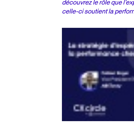
découvrez le rôle que l’e
celle-ci soutient la perfo