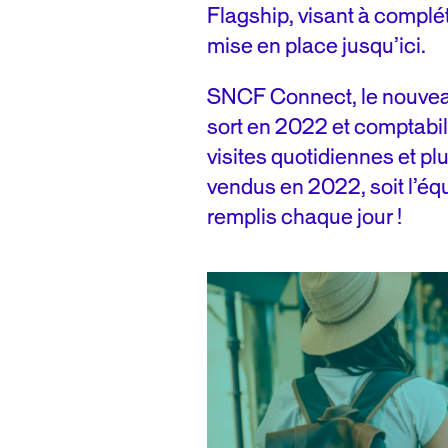
Flagship, visant à complét
mise en place jusqu’ici.
SNCF Connect, le nouveau 
sort en 2022 et comptabil
visites quotidiennes et plu
vendus en 2022, soit l’éq
remplis chaque jour !