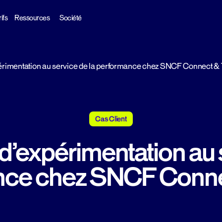
ifs
Ressources
Société
périmentation au service de la performance chez SNCF Connect &
Cas Client
 d’expérimentation au 
nce chez SNCF Conne