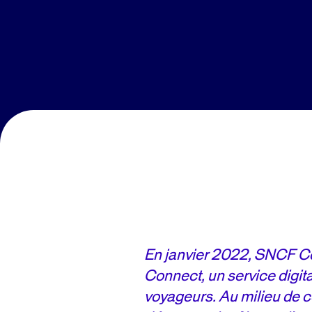
En janvier 2022, SNCF 
Connect, un service digit
voyageurs. Au milieu de