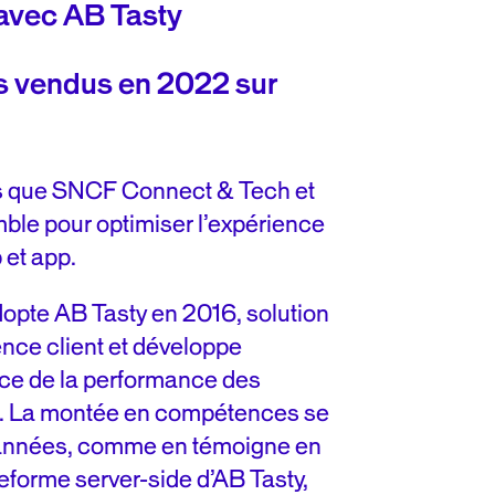
 avec AB Tasty
ts vendus en 2022 sur
ns que SNCF Connect & Tech et
mble pour optimiser l’expérience
 et app.
pte AB Tasty en 2016, solution
ence client et développe
ice de la performance des
es. La montée en compétences se
es années, comme en témoigne en
teforme server-side d’AB Tasty,