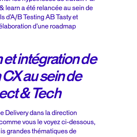
 & learn a été relancée au sein de
ils d’A/B Testing AB Tasty et
’élaboration d’une roadmap
et intégration de
 CX au sein de
ct & Tech
e Delivery dans la direction
 comme vous le voyez ci-dessous,
puis grandes thématiques de