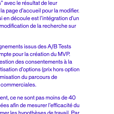
” avec le résultat de leur
la page d’accueil pour la modifier.
 en découle est l’intégration d’un
modification de la recherche sur
nements issus des A/B Tests
ompte pour la création du MVP.
gestion des consentements à la
tisation d’options (prix hors option
timisation du parcours de
s commerciales.
ent, ce ne sont pas moins de 40
sées afin de mesurer l’efficacité du
rmer les hypothèses de travail. Par