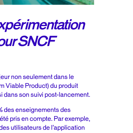
’expérimentation
pour SNCF
jeur non seulement dans le
 Viable Product) du produit
 dans son suivi post-lancement.
3% des enseignements des
été pris en compte. Par exemple,
des utilisateurs de l’application