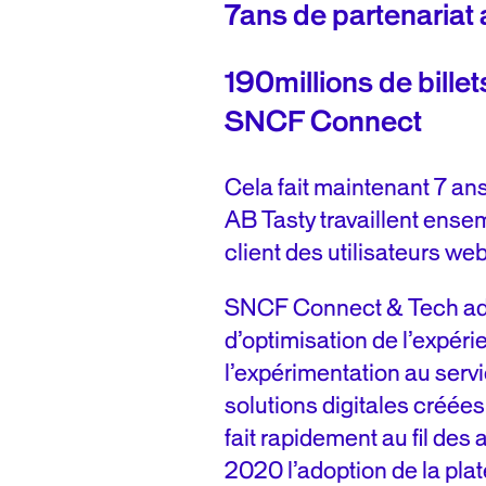
7ans de partenariat
190millions de bille
SNCF Connect
Cela fait maintenant 7 a
AB Tasty travaillent ense
client des utilisateurs web
SNCF Connect & Tech ado
d’optimisation de l’expéri
l’expérimentation au serv
solutions digitales créé
fait rapidement au fil d
2020 l’adoption de la pla