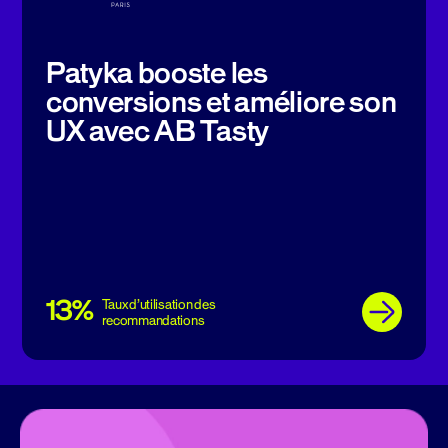
Patyka booste les
conversions et améliore son
UX avec AB Tasty
13%
Taux d’utilisation des
recommandations