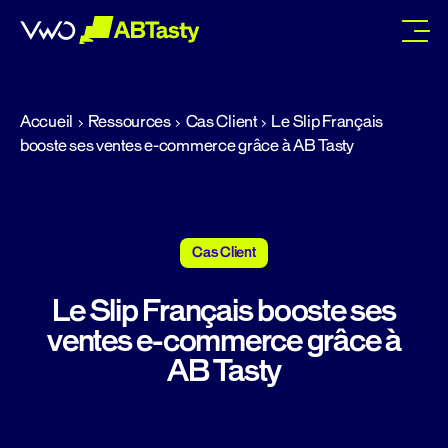
abtasty
Accueil
Ressources
Cas Client
Le Slip Français
booste ses ventes e-commerce grâce à AB Tasty
Cas Client
Le Slip Français booste ses
ventes e-commerce grâce à
AB Tasty