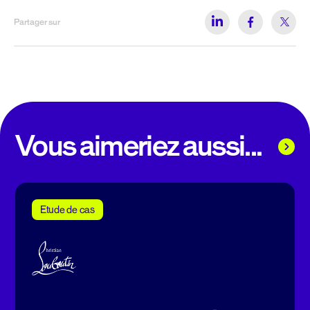
Partager sur
Vous aimeriez aussi...
Etude de cas