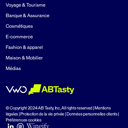
Voyage & Tourisme
Banque & Assurance
Cosmétiques
E-commerce
Fashion & apparel
Maison & Mobilier
Médias
© Copyright 2024 AB Tasty, Inc, All rights reserved |
Mentions
légales
|
Protection de la vie privée
|
Données personnelles clients
|
Préférences cookies