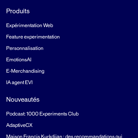
Produits
Expérimentation Web
Feature experimentation
Personnalisation
EmotionsAI
E-Merchandising
IA agent EVI
Nouveautés
Podcast: 1000 Experiments Club
AdaptiveCX
Maison Francis Kurkdjian : des recommandations qui