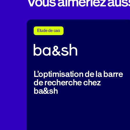
Vous aimeriez aussi
Etude de cas
L’optimisation de la barre
de recherche chez
ba&sh