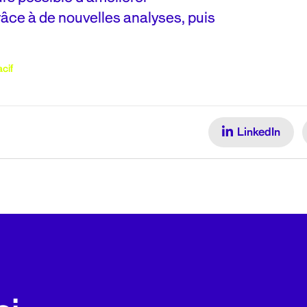
grâce à de nouvelles analyses, puis
cif
LinkedIn