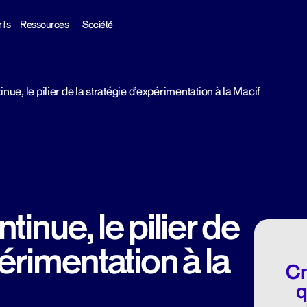
ifs
Ressources
Société
inue, le pilier de la stratégie d’expérimentation à la Macif
tinue, le pilier de
périmentation à la
Cr
q