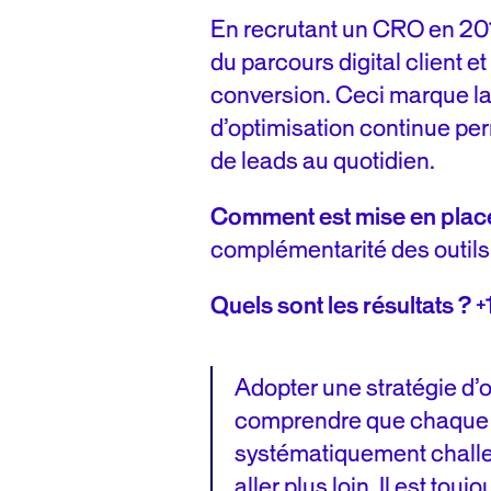
En recrutant un CRO en 201
du parcours digital client e
conversion. Ceci marque la
d’optimisation continue per
de leads au quotidien.
Comment est mise en place 
complémentarité des outils
Quels sont les résultats ?
+
Adopter une stratégie d’o
comprendre que chaque vic
systématiquement challen
aller plus loin. Il est tou