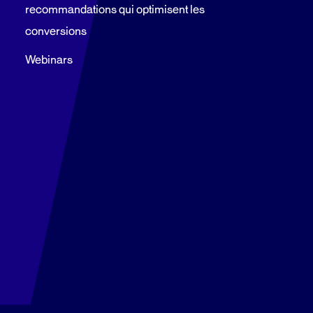
recommandations qui optimisent les
conversions
Webinars