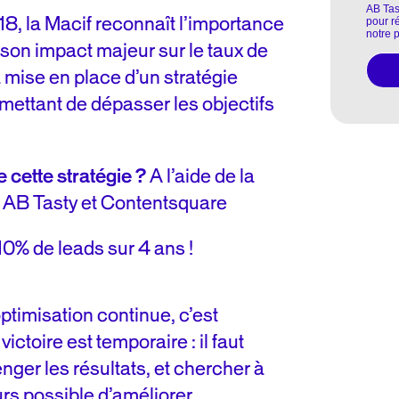
8, la Macif reconnaît l’importance
t son impact majeur sur le taux de
 mise en place d’un stratégie
mettant de dépasser les objectifs
cette stratégie ?
A l’aide de la
 AB Tasty et Contentsquare
10% de leads sur 4 ans !
ptimisation continue, c’est
toire est temporaire : il faut
ger les résultats, et chercher à
jours possible d’améliorer