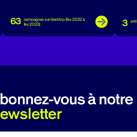
63
campagnes sur desktop (fev. 2022 à
3
enti
fev. 2023)
bonnez-vous à notre
ewsletter