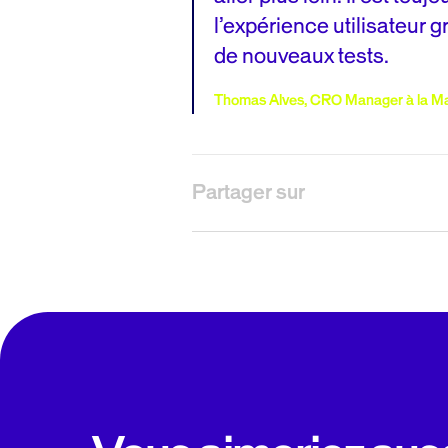
l’expérience utilisateur 
de nouveaux tests.
Thomas Alves, CRO Manager à la Ma
Partager sur