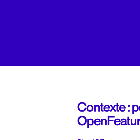
Contexte : 
OpenFeatu