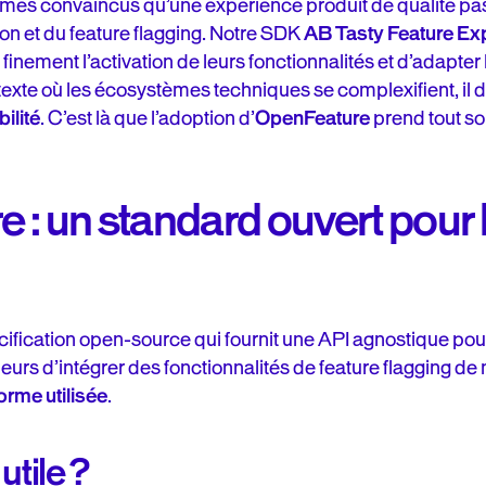
es convaincus qu’une expérience produit de qualité pas
ion et du feature flagging. Notre SDK
AB Tasty Feature Ex
finement l’activation de leurs fonctionnalités et d’adapter
exte où les écosystèmes techniques se complexifient, il de
bilité
. C’est là que l’adoption d’
OpenFeature
prend tout so
: un standard ouvert pour l
ification open-source qui fournit une API agnostique pour
urs d’intégrer des fonctionnalités de feature flagging d
forme utilisée
.
utile ?