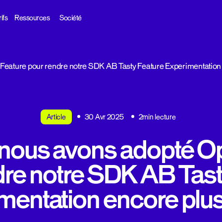
ifs
Ressources
Société
ature pour rendre notre SDK AB Tasty Feature Experimentation 
Article
30 Avr 2025
2min lecture
ous avons adopté O
dre notre SDK AB Tast
mentation encore plus