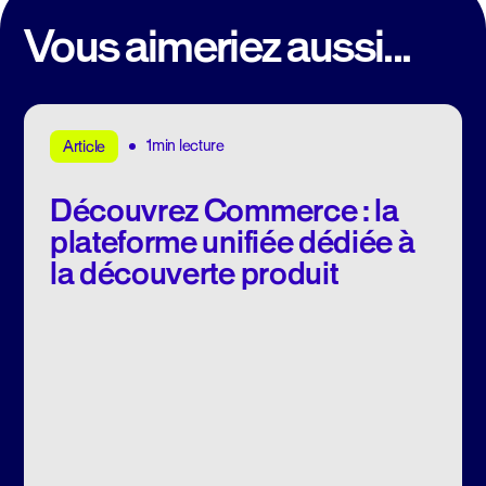
Vous aimeriez aussi...
1min lecture
Article
Découvrez Commerce : la
plateforme unifiée dédiée à
la découverte produit