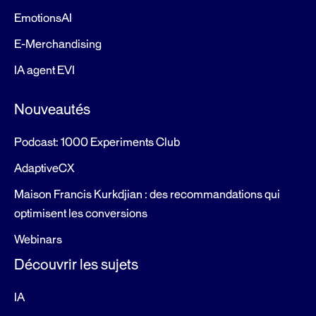
EmotionsAI
E-Merchandising
IA agent EVI
Nouveautés
Podcast: 1000 Experiments Club
AdaptiveCX
Maison Francis Kurkdjian : des recommandations qui
optimisent les conversions
Webinars
Découvrir les sujets
IA