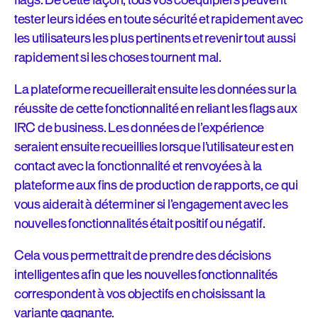
flags. De cette façon, tous vos coéquipiers peuvent
tester leurs idées en toute sécurité et rapidement avec
les utilisateurs les plus pertinents et revenir tout aussi
rapidement si les choses tournent mal.
La plateforme recueillerait ensuite les données sur la
réussite de cette fonctionnalité en reliant les flags aux
IRC de business. Les données de l’expérience
seraient ensuite recueillies lorsque l’utilisateur est en
contact avec la fonctionnalité et renvoyées à la
plateforme aux fins de production de rapports, ce qui
vous aiderait à déterminer si l’engagement avec les
nouvelles fonctionnalités était positif ou négatif.
Cela vous permettrait de prendre des décisions
intelligentes afin que les nouvelles fonctionnalités
correspondent à vos objectifs en choisissant la
variante gagnante.