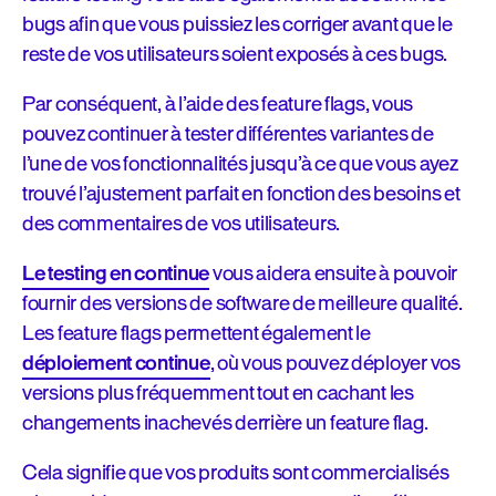
bugs afin que vous puissiez les corriger avant que le
reste de vos utilisateurs soient exposés à ces bugs.
Par conséquent, à l’aide des feature flags, vous
pouvez continuer à tester différentes variantes de
l’une de vos fonctionnalités jusqu’à ce que vous ayez
trouvé l’ajustement parfait en fonction des besoins et
des commentaires de vos utilisateurs.
Le testing en continue
vous aidera ensuite à pouvoir
fournir des versions de software de meilleure qualité.
Les feature flags permettent également le
déploiement continue
, où vous pouvez déployer vos
versions plus fréquemment tout en cachant les
changements inachevés derrière un feature flag.
Cela signifie que vos produits sont commercialisés