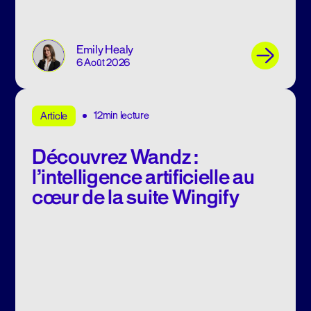
Emily Healy
6 Août 2026
12min lecture
Article
Découvrez Wandz :
l’intelligence artificielle au
cœur de la suite Wingify