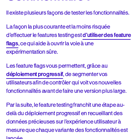
Il existe plusieurs façons de tester les fonctionnalités.
La façon la plus courante et la moins risquée
d’effectuer le features testing est
d’utiliser des feature
flags
, ce qui aide à ouvrir la voie à une
expérimentation sûre.
Les feature flags vous permettent, grâce au
déploiement progressif
, de segmenter vos
utilisateurs afin de contrôler qui voit vos nouvelles
fonctionnalités avant de faire une version plus large.
Par la suite, le feature testing franchit une étape au-
delà du déploiement progressif en recueillant des
données précieuses sur l’expérience utilisateur à
mesure que chaque variante des fonctionnalités est
lancée.