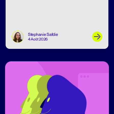
Stephanie Safdie
4 Août 2026