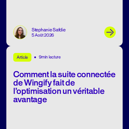
Stephanie Safdie
5 Août 2026
9min lecture
Article
Comment la suite connectée
de Wingify fait de
l’optimisation un véritable
avantage