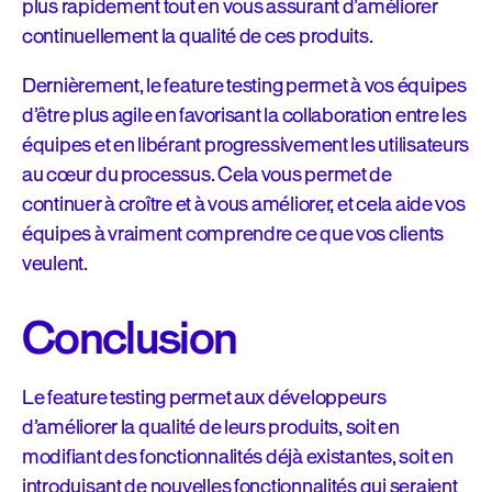
plus rapidement tout en vous assurant d’améliorer
continuellement la qualité de ces produits.
Dernièrement, le feature testing permet à vos équipes
d’être plus agile en favorisant la collaboration entre les
équipes et en libérant progressivement les utilisateurs
au cœur du processus. Cela vous permet de
continuer à croître et à vous améliorer, et cela aide vos
équipes à vraiment comprendre ce que vos clients
veulent.
Conclusion
Le feature testing permet aux développeurs
d’améliorer la qualité de leurs produits, soit en
modifiant des fonctionnalités déjà existantes, soit en
introduisant de nouvelles fonctionnalités qui seraient