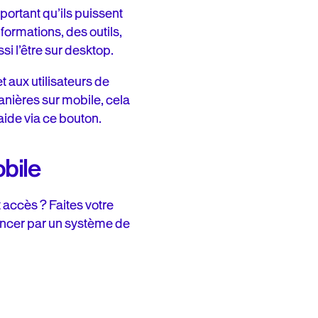
mportant qu’ils puissent
formations, des outils,
si l’être sur desktop.
 aux utilisateurs de
anières sur mobile, cela
aide via ce bouton.
obile
 accès ? Faites votre
mmencer par un système de