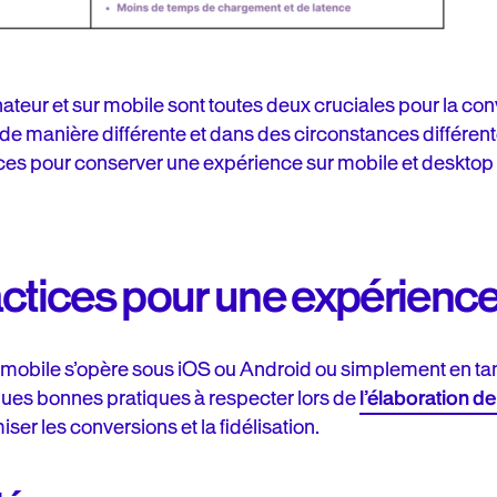
teur et sur mobile sont toutes deux cruciales pour la conve
 de manière différente et dans des circonstances différent
ces pour conserver une expérience sur mobile et desktop a
actices pour une expérience
 mobile s’opère sous iOS ou Android ou simplement en t
lques bonnes pratiques à respecter lors de
l’élaboration de
ser les conversions et la fidélisation.