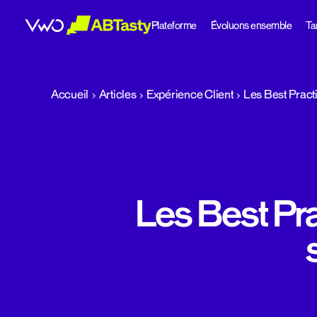
Plateforme
Évoluons ensemble
Tar
abtasty
Accueil
Articles
Expérience Client
Les Best Pract
Les Best Pra