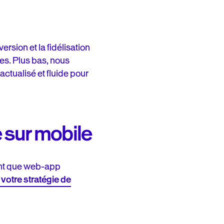
rsion et la fidélisation
es. Plus bas, nous
ctualisé et fluide pour
 sur mobile
ant que web-app
 votre stratégie de