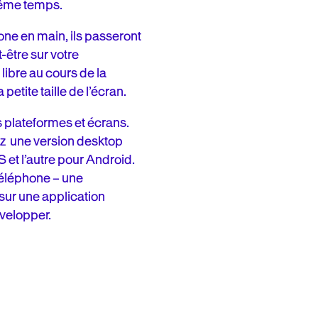
 même temps.
hone en main, ils passeront
t-être sur votre
libre au cours de la
 petite taille de l’écran.
es plateformes et écrans.
ez une version desktop
 et l’autre pour Android.
téléphone – une
sur une application
velopper.