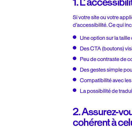
1. L’ accessibili
Si votre site ou votre app
d’accessibilité. Ce qui inc
Une option sur la taille
Des CTA (boutons) visibl
Peu de contraste de c
Des gestes simple pour 
Compatibilité avec les 
La possibilité de tradu
2. Assurez-vou
cohérent à cel