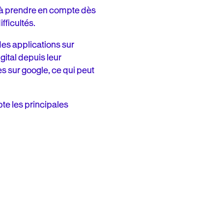
e à prendre en compte dès
fficultés.
es applications sur
gital depuis leur
s sur google, ce qui peut
te les principales