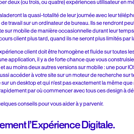
per deux (ou trois, ou quatre) expériences utilisateur en
aladeront la quasi-totalité de leur journée avec leur télép
 de travail sur un ordinateur de bureau. Ils se rendront peu
ite sur mobile de manière occasionnelle durant leur temps 
cours client plus tard, quand ils ne seront plus limités par la
expérience client doit être homogène et fluide sur toutes l
 application, il y a de forte chance que vous construisi
et au moins deux autres versions sur mobile : une pour IOS
aussi accéder à votre site sur un moteur de recherche sur 
 sur un desktop et qui n’est pas exactement la même que 
rapidement par où commencer avec tous ces design à dé
lques conseils pour vous aider à y parvenir.
rement l’Expérience Digitale.