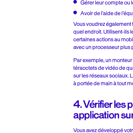
Gérer leur compte ou 
Avoir de l’aide de l’éq
Vous voudrez également ten
quel endroit. Utilisent-ils
certaines actions au mobi
avec un processeur plus pu
Par exemple, un monteur v
téraoctets de vidéo de qu
sur les réseaux sociaux. Le
à portée de main à tout 
4. Vérifier les
application sur
Vous avez développé votre