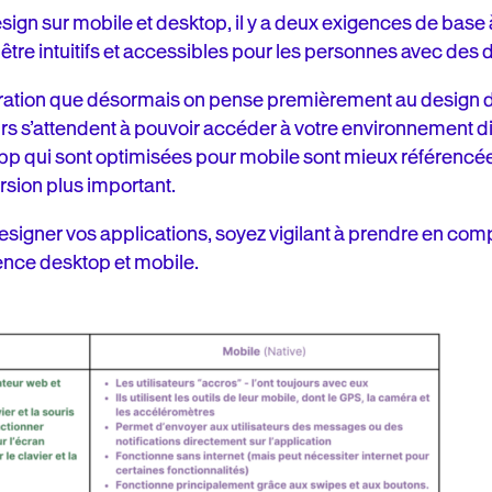
design sur mobile et desktop, il y a deux exigences de bas
t être intuitifs et accessibles pour les personnes avec des di
dération que désormais on pense premièrement au design d
teurs s’attendent à pouvoir accéder à votre environnement di
app qui sont optimisées pour mobile sont mieux référencée
rsion plus important.
igner vos applications, soyez vigilant à prendre en comp
ience desktop et mobile.