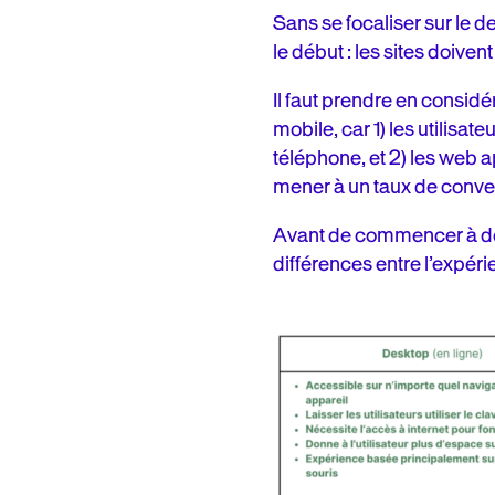
Sans se focaliser sur le 
le début : les sites doiven
Il faut prendre en consi
mobile, car 1) les utilisa
téléphone, et 2) les web 
mener à un taux de conve
Avant de commencer à des
différences entre l’expér