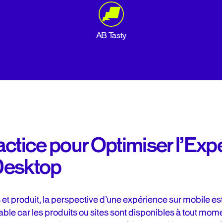
AB Tasty
actice pour Optimiser l’Exp
Desktop
 et produit, la perspective d’une expérience sur mobile est 
oyable car les produits ou sites sont disponibles à tout momen