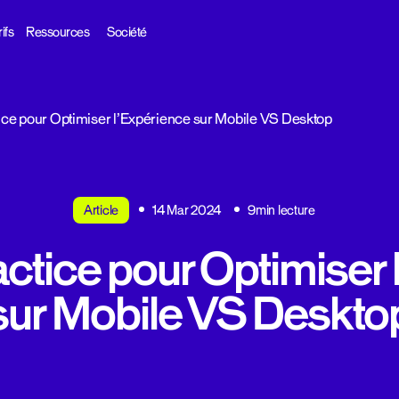
ifs
Ressources
Société
ice pour Optimiser l’Expérience sur Mobile VS Desktop
Article
14 Mar 2024
9min lecture
ctice pour Optimiser
sur Mobile VS Deskto