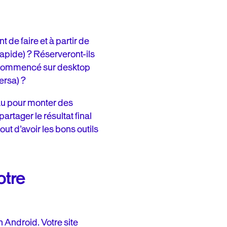
 de faire et à partir de
(rapide) ? Réserveront-ils
nt commencé sur desktop
ersa) ?
eau pour monter des
rtager le résultat final
out d’avoir les bons outils
otre
 Android. Votre site