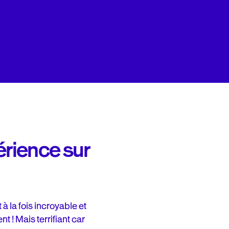
érience sur
à la fois incroyable et
t ! Mais terrifiant car