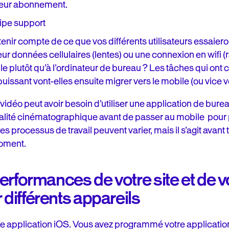
leur abonnement.
uipe support
ir compte de ce que vos différents utilisateurs essaieront
 leur données cellulaires (lentes) ou une connexion en wifi 
le plutôt qu’à l’ordinateur de bureau ? Les tâches qui o
issant vont-elles ensuite migrer vers le mobile (ou vice v
idéo peut avoir besoin d’utiliser une application de bur
alité cinématographique avant de passer au mobile pour pa
s processus de travail peuvent varier, mais il s’agit avant t
moment.
 performances de votre site et de v
 différents appareils
 application iOS. Vous avez programmé votre application