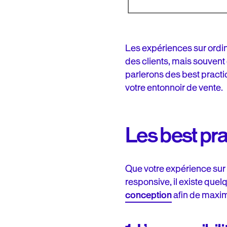
Les expériences sur ordina
des clients, mais souvent
parlerons des best practi
votre entonnoir de vente.
Les best pr
Que votre expérience sur
responsive, il existe que
conception
afin de maximi