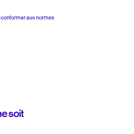
 se conformer aux normes
e soit