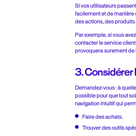
Si vos utilisateurs passen
facilement et de manière c
des actions, des produits o
Par exemple, si vous avez
contacter le service clie
provoquera surement de la 
3. Considérer 
Demandez-vous : à quelles 
possible pour que tout soi
navigation intuitif qui per
Faire des achats.
Trouver des outils spéci