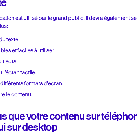
té
lication est utilisé par le grand public, il devra également
lus:
 du texte.
es et faciles à utiliser.
ouleurs.
l’écran tactile.
différents formats d’écran.
ire le contenu.
s que votre contenu sur téléphon
ui sur desktop