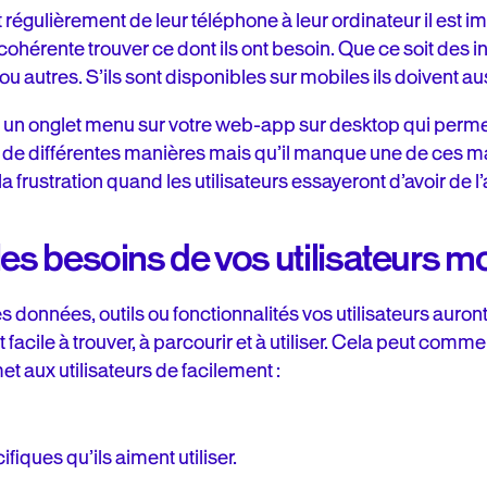
t régulièrement de leur téléphone à leur ordinateur il est i
ohérente trouver ce dont ils ont besoin. Que ce soit des in
u autres. S’ils sont disponibles sur mobiles ils doivent aus
 un onglet menu sur votre web-app sur desktop qui permet
nt de différentes manières mais qu’il manque une de ces m
frustration quand les utilisateurs essayeront d’avoir de l’
les besoins de vos utilisateurs m
données, outils ou fonctionnalités vos utilisateurs auront
t facile à trouver, à parcourir et à utiliser. Cela peut co
met aux utilisateurs de facilement :
fiques qu’ils aiment utiliser.