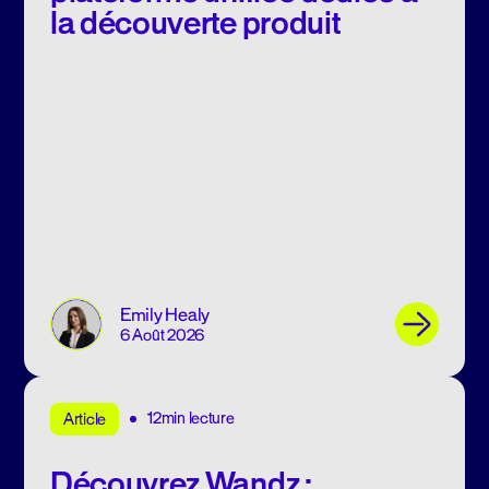
la découverte produit
Emily Healy
6 Août 2026
12min lecture
Article
Découvrez Wandz :