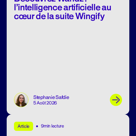
l’intelligence artificielle au
cœur de la suite Wingify
Stephanie Safdie
5 Août 2026
9min lecture
Article