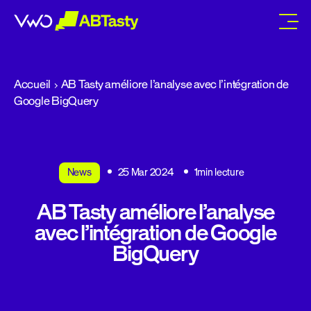
abtasty
Accueil
AB Tasty améliore l’analyse avec l’intégration de
Google BigQuery
News
25 Mar 2024
1min lecture
AB Tasty améliore l’analyse
avec l’intégration de Google
BigQuery